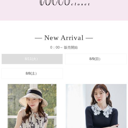
― New Arrival ―
0：00～ 販売開始
8/11(火）
8/9(日）
8/8(土）