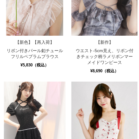
【新色】【再入荷】
【新作】
リボン付きパール釦チュール
ウエスト-5cm見え、リボン付
フリルペプラムブラウス
きチェック柄ラメリボンマー
メイドワンピース
¥5,830（税込）
¥8,690（税込）