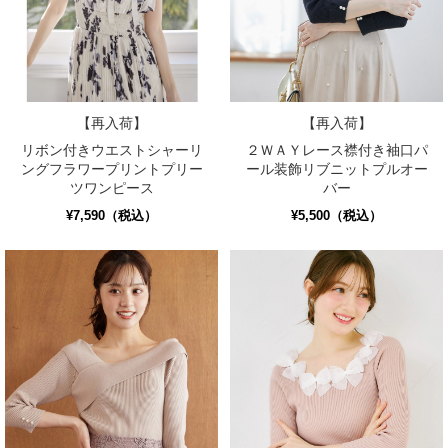
【再入荷】
【再入荷】
リボン付きウエストシャーリ
２ＷＡＹレース襟付き袖口パ
ングフラワープリントプリー
ール装飾リブニットプルオー
ツワンピース
バー
¥7,590（税込）
¥5,500（税込）