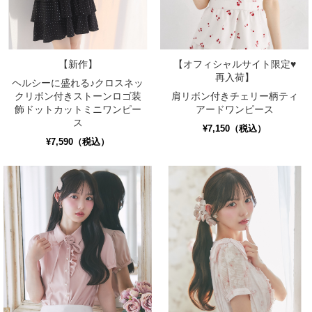
【新作】
【オフィシャルサイト限定♥
再入荷】
ヘルシーに盛れる♪クロスネッ
クリボン付きストーンロゴ装
肩リボン付きチェリー柄ティ
飾ドットカットミニワンピー
アードワンピース
ス
¥7,150（税込）
¥7,590（税込）