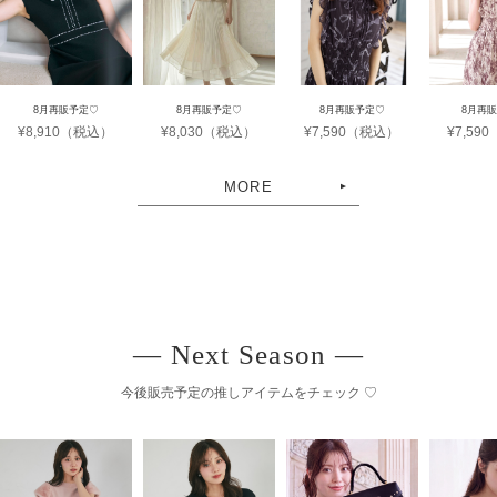
8月再販予定♡
8月再販予定♡
8月再販予定♡
8月再
¥8,910（税込）
¥8,030（税込）
¥7,590（税込）
¥7,59
MORE
― Next Season ―
今後販売予定の推しアイテムをチェック ♡