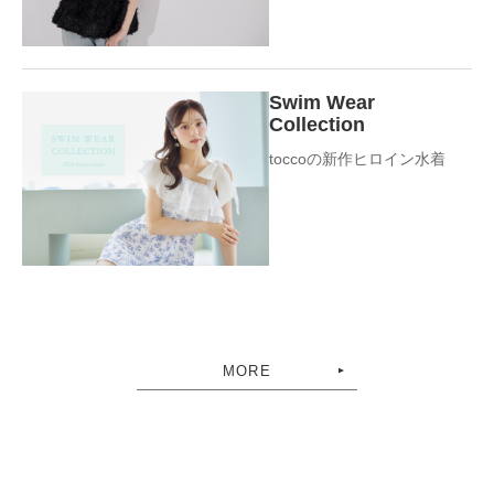
Swim Wear
Collection
toccoの新作ヒロイン水着
MORE