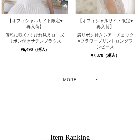
【オフィシャルサイト限定♥
【オフィシャルサイト限定♥
再入荷】
再入荷】
優雅に咲く♪くびれ見えローズ
肩リボン付きシアーチェック
リボン付きサテンブラウス
×フラワープリントロングワ
ンピース
¥6,490（税込）
¥7,370（税込）
MORE