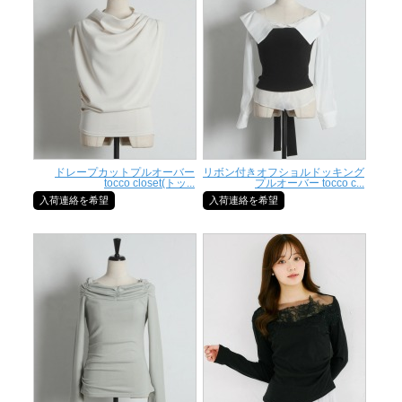
ドレープカットプルオーバー
リボン付きオフショルドッキング
tocco closet(トッ...
プルオーバー tocco c...
入荷連絡を希望
入荷連絡を希望