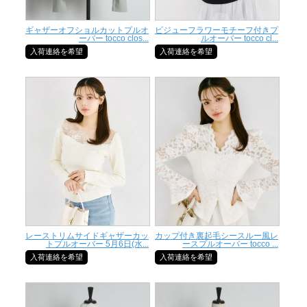
ギャザーオフショルカットプルオ
ビジューフラワーモチーフ付きプ
ーバー tocco clos...
ルオーバー tocco cl...
入荷連絡を希望
入荷連絡を希望
レーストリムサイドギャザーカッ
カップ付き裏起毛シースルー風レ
トプルオーバー 5月6日(水...
ースプルオーバー tocco ...
入荷連絡を希望
入荷連絡を希望