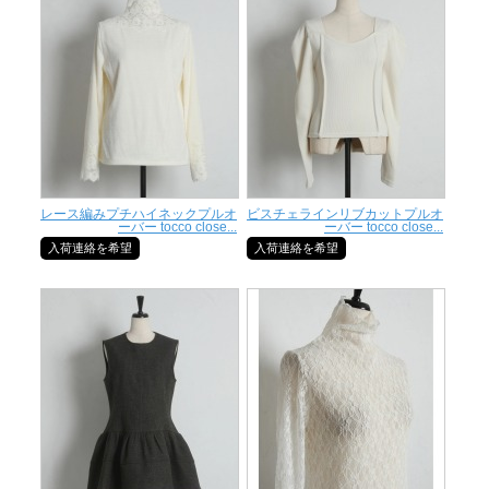
レース編みプチハイネックプルオ
ビスチェラインリブカットプルオ
ーバー tocco close...
ーバー tocco close...
入荷連絡を希望
入荷連絡を希望