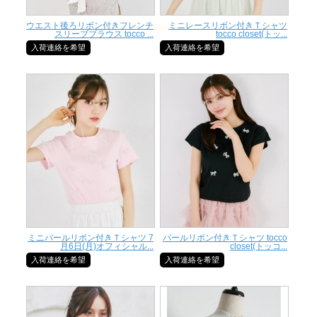
ウエスト後ろリボン付きフレンチ
ミニレースリボン付きＴシャツ
スリーブブラウス tocco ...
tocco closet(トッ...
入荷連絡を希望
入荷連絡を希望
ミニパールリボン付きＴシャツ 7
パールリボン付きＴシャツ tocco
月6日(月)オフィシャル...
closet(トッコ...
入荷連絡を希望
入荷連絡を希望