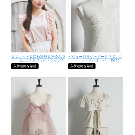
ＵＶカット＆接触冷感＆汗染み防
ビジュー付きジャガードリボンニ
止♪サイドフリルＴシャツ t...
ットプルオーバー tocco...
入荷連絡を希望
入荷連絡を希望