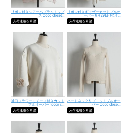
リボン付きシアーペプラムトップ
リボン付きギャザーカットプルオ
ス tocco closet...
ーバー 6月29日(月)オ...
入荷連絡を希望
入荷連絡を希望
袖口フラワーモチーフ付きカット
ハートネックリブニットプルオー
プルオーバー tocco c...
バー tocco close...
入荷連絡を希望
入荷連絡を希望