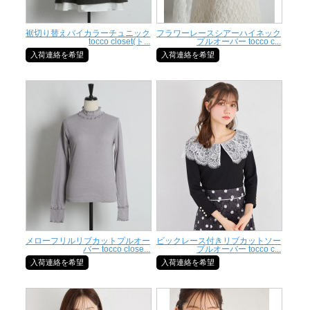
裾切り替えバイカラーチュニック
フラワーレースシアーハイネック
tocco closet(ト...
プルオーバー tocco c...
入荷連絡を希望
入荷連絡を希望
メローフリルリブカットプルオー
ビックレース付きリブカットソー
バー tocco close...
プルオーバー tocco c...
入荷連絡を希望
入荷連絡を希望