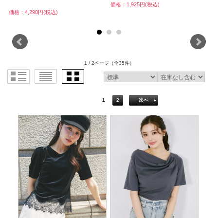
価格：1,925円(税込)
価格：4,290円(税込)
価
1 / 2ページ
（全35件）
1
2
次へ