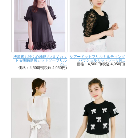
洗濯後も続く心地良さ♪ＵＶカッ
シアードットフリルキルティング
ト＆接触冷感カットソーフリル
パワショルカットソー 8月...
ペ...
価格：4,500円(税込 4,950円)
価格：4,500円(税込 4,950円)