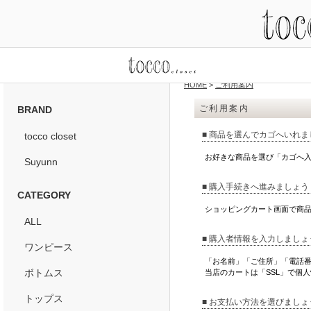
HOME
>
ご利用案内
ご利用案内
BRAND
■ 商品を選んでカゴへいれま
tocco closet
お好きな商品を選び「カゴへ
Suyunn
■ 購入手続きへ進みましょう
CATEGORY
ショッピングカート画面で商
ALL
■ 購入者情報を入力しましょ
ワンピース
「お名前」「ご住所」「電話
ボトムス
当店のカートは「SSL」で個
トップス
■ お支払い方法を選びましょ