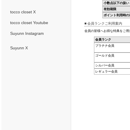
小数点以下の扱い
有効期限
tocco closet X
ポイント利用時の
tocco closet Youtube
■ 会員ランクご利用案内
会員の皆様へお得な特典をご用
Suyunn Instagram
会員ランク
プラチナ会員
Suyunn X
ゴールド会員
シルバー会員
レギュラー会員