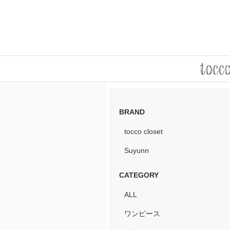
BRAND
tocco closet
Suyunn
CATEGORY
ALL
ワンピース