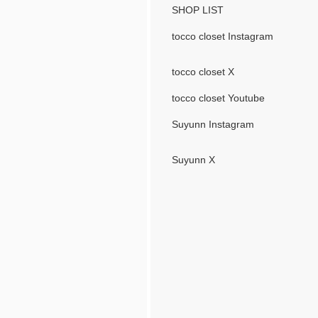
SHOP LIST
tocco closet Instagram
tocco closet X
tocco closet Youtube
Suyunn Instagram
Suyunn X