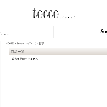
HOME
>
Suyunn
>
グッズ
> 帽子
商品一覧
該当商品はありません