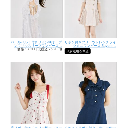
パールベルト付きリボン柄オープ
リボン付きプリーツトレンチライ
ンフリルスリーブワンピース ...
クミニワンピース Suyunn...
価格：7,200円(税込 7,920円)
入荷連絡を希望