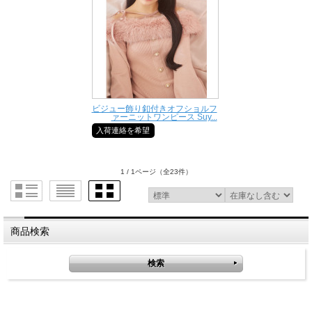
ビジュー飾り釦付きオフショルフ
ァーニットワンピース Suy...
入荷連絡を希望
1 / 1ページ
（全23件）
商品検索