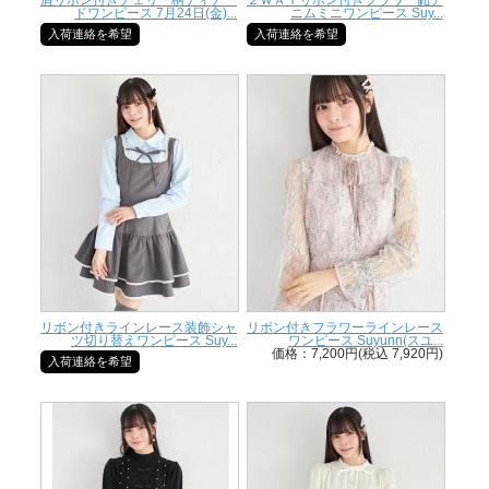
肩リボン付きチェリー柄ティアー
２ＷＡＹリボン付きフラワー釦デ
ドワンピース 7月24日(金)...
ニムミニワンピース Suy...
入荷連絡を希望
入荷連絡を希望
リボン付きラインレース装飾シャ
リボン付きフラワーラインレース
ツ切り替えワンピース Suy...
ワンピース Suyunn(スユ...
価格：7,200円(税込 7,920円)
入荷連絡を希望