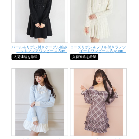
パール＆リボン付きケーブル編み
ローズリボン＆フリル付きラメツ
ニットフレアワンピース Suy...
イードワンピース Suyunn...
入荷連絡を希望
入荷連絡を希望