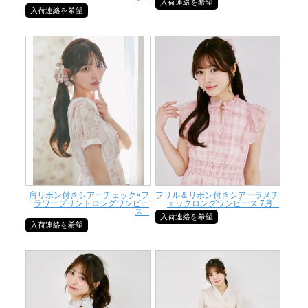
入荷連絡を希望
入荷連絡を希望
肩リボン付きシアーチェック×フ
フリル＆リボン付きシアーラメチ
ラワープリントロングワンピー
ェックロングワンピース 7月...
ス...
入荷連絡を希望
入荷連絡を希望