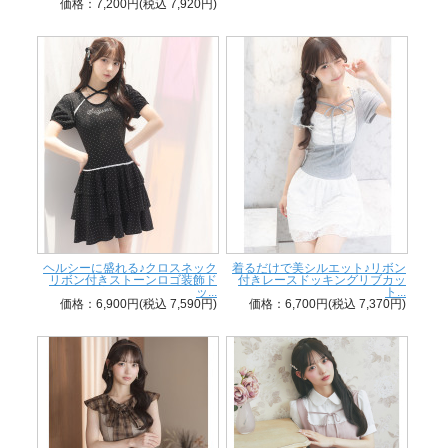
価格：7,200円(税込 7,920円)
ヘルシーに盛れる♪クロスネック
着るだけで美シルエット♪リボン
リボン付きストーンロゴ装飾ド
付きレースドッキングリブカッ
ッ...
ト...
価格：6,900円(税込 7,590円)
価格：6,700円(税込 7,370円)