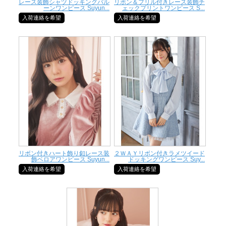
レース装飾シャツドッキングバル
リボン＆フリル付きレース装飾チ
ーンワンピース Suyun...
ェックプリントワンピース S...
入荷連絡を希望
入荷連絡を希望
リボン付きハート飾り釦レース装
２ＷＡＹリボン付きラメツイード
飾ベロアワンピース Suyun...
ドッキングワンピース Suy...
入荷連絡を希望
入荷連絡を希望