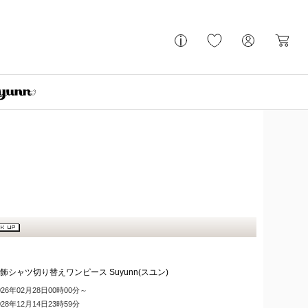
シャツ切り替えワンピース Suyunn(スユン)
026年02月28日00時00分～
028年12月14日23時59分