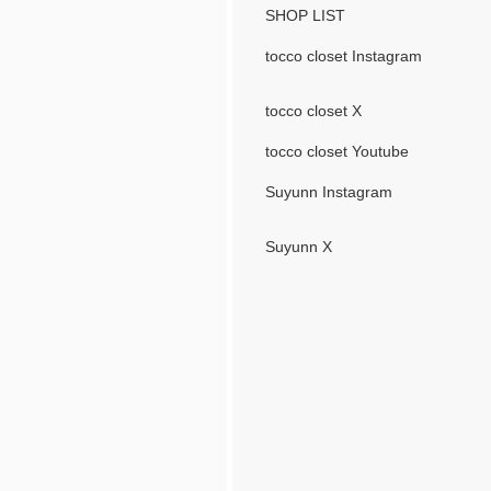
SHOP LIST
tocco closet Instagram
tocco closet X
tocco closet Youtube
Suyunn Instagram
Suyunn X