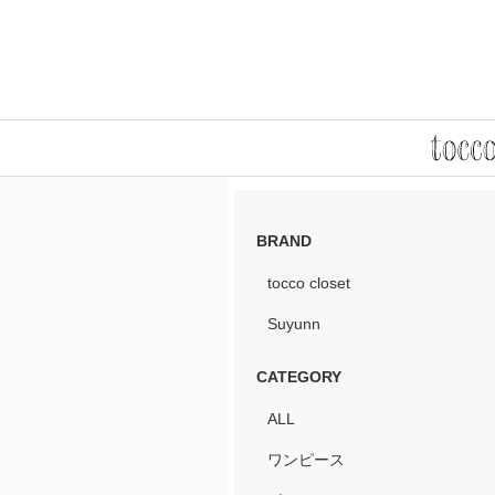
BRAND
tocco closet
Suyunn
CATEGORY
ALL
ワンピース