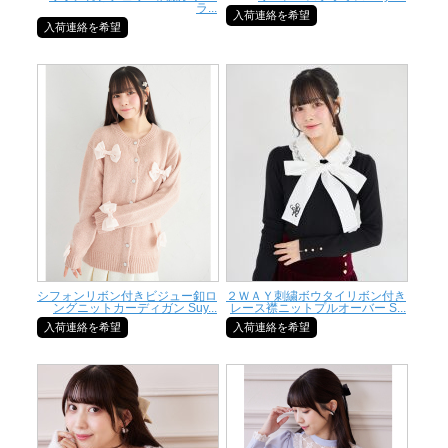
ラ...
入荷連絡を希望
入荷連絡を希望
シフォンリボン付きビジュー釦ロ
２ＷＡＹ刺繍ボウタイリボン付き
ングニットカーディガン Suy...
レース襟ニットプルオーバー S...
入荷連絡を希望
入荷連絡を希望