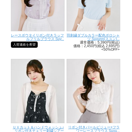
レースボウタイリボン付きラッフ
羽刺繍ダブルカラー配色ポロシャ
ルフリルブラウス Suy...
ツ Suyunn(スユン)...
通常価格：5,390円(税込)
入荷連絡を希望
価格：2,450円(税込 2,695円)
<50%OFF>
ＵＶカット＆ハンドウォッシュ♪
リボン付きパールビジュー×フラ
リボン付きチェリー刺繍シアー
ワーレースブラウス Suyu...