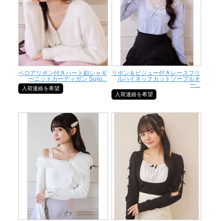
ベロアリボン付きハート釦シャギ
リボン＆ビジュー付きレースフリ
ーニットカーディガン Suyu...
ルハイネックカットソープルオ
ー...
入荷連絡を希望
入荷連絡を希望