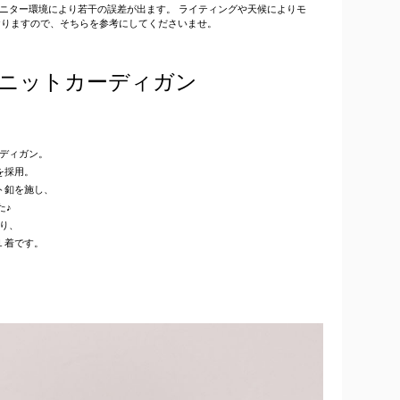
はモニター環境により若干の誤差が出ます。 ライティングや天候によりモ
おりますので、そちらを参考にしてくださいませ。
ニットカーディガン
ディガン。
を採用。
ト釦を施し、
た♪
り、
１着です。