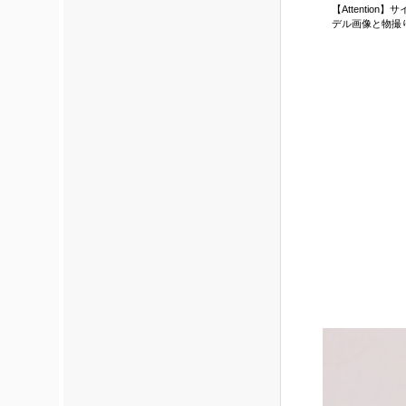
【Attenti
デル画像と物撮