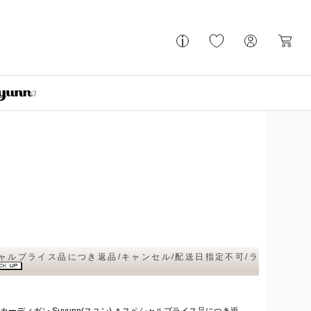
シャルプライス品につき返品/キャンセル/配送日指定不可/ラ
ディガン Suyunn(スユン) ＊スペシャルプライス品につき返