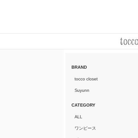
BRAND
tocco closet
Suyunn
CATEGORY
ALL
ワンピース