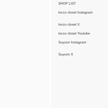
SHOP LIST
tocco closet Instagram
tocco closet X
tocco closet Youtube
Suyunn Instagram
Suyunn X