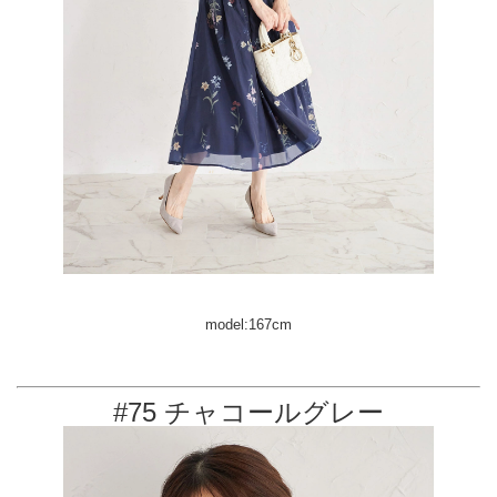
model:167cm
#75 チャコールグレー