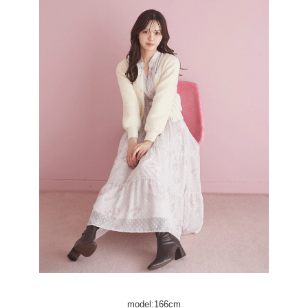
model:166cm