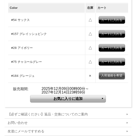
Color
在庫
カート
△
#54 サックス
△
#157 グレイッシュピンク
△
#28 アイボリー
△
#75 チャコールグレー
×
入荷連絡を希望
#184 グレージュ
2025年12月09日00時00分～
販売期間:
2027年12月14日23時59分
【必ずご確認ください】返品・交換についてのご案内
お問い合わせ
友達にメールですすめる