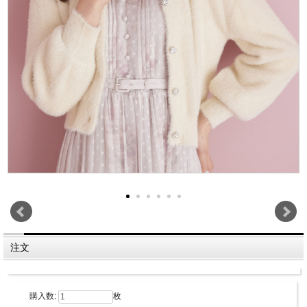
注文
購入数:
枚