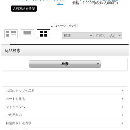
ス...
価格：1,900円(税込 2,090円)
入荷連絡を希望
1 / 1ページ
（全2件）
商品検索
お店のトップへ戻る
カートを見る
マイページへ
ご利用案内
特定商取引法表示