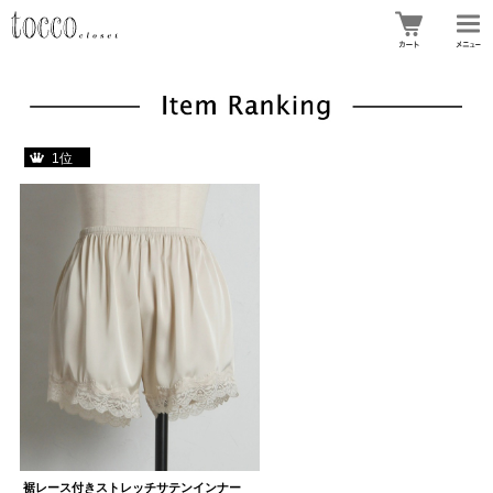
1位
裾レース付きストレッチサテンインナー