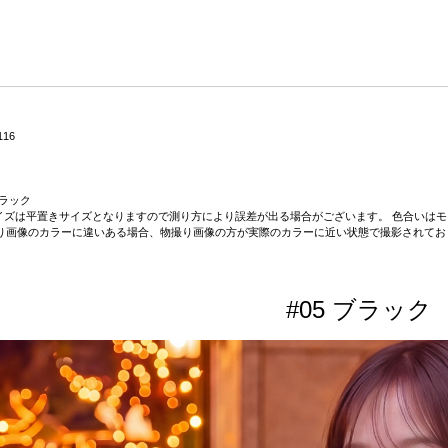
116
 ブラック
on】サイズは平置きサイズとなりますので測り方により誤差が出る場合がございます。 色合い
り画像のカラーに違いある場合、物撮り画像の方が実際のカラーに近い状態で撮影されてお
#05 ブラック