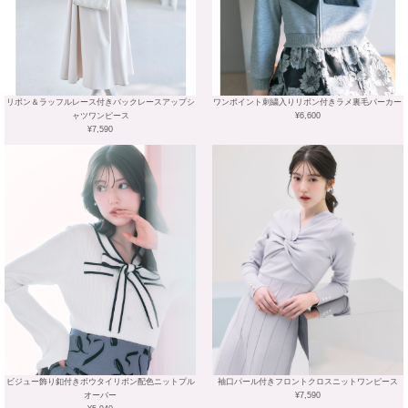
リボン＆ラッフルレース付きバックレースアップシ
ワンポイント刺繍入りリボン付きラメ裏毛パーカー
ャツワンピース
¥6,600
¥7,590
ビジュー飾り釦付きボウタイリボン配色ニットプル
袖口パール付きフロントクロスニットワンピース
オーバー
¥7,590