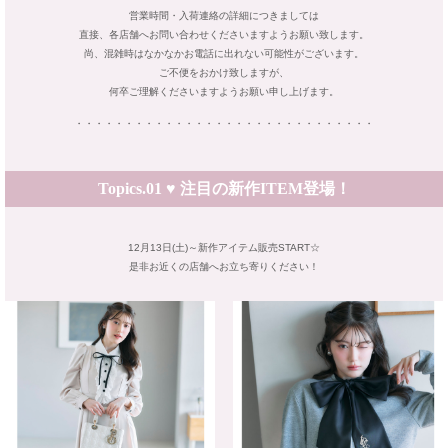
営業時間・入荷連絡の詳細につきましては
直接、各店舗へお問い合わせくださいますようお願い致します。
尚、混雑時はなかなかお電話に出れない可能性がございます。
ご不便をおかけ致しますが、
何卒ご理解くださいますようお願い申し上げます。
・・・・・・・・・・・・・・・・・・・・・・・・・・・・・・
Topics.01 ♥ 注目の新作ITEM登場！
12月13日(土)～新作アイテム販売START☆
是非お近くの店舗へお立ち寄りください！