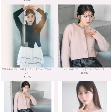
¥5,940
フリルキャミソール付きレイヤードニットプルオー
パール＆ビジュー付きニットジャケット
バー
¥6,930
¥7,700