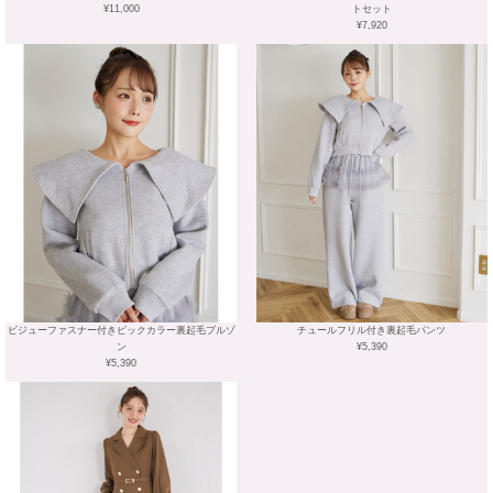
¥11,000
トセット
¥7,920
ビジューファスナー付きビックカラー裏起毛ブルゾ
チュールフリル付き裏起毛パンツ
ン
¥5,390
¥5,390