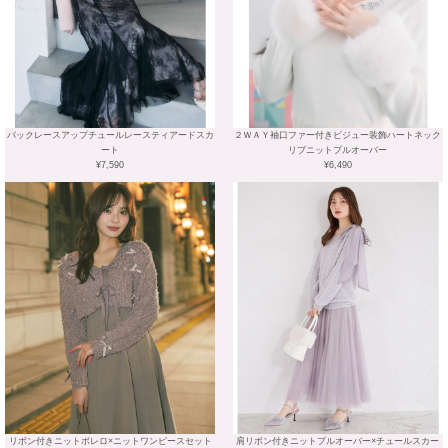
バックレースアップチュールレースティアードスカ
２ＷＡＹ袖口ファー付きビジュー装飾ハートネック
ート
リブニットプルオーバー
¥7,590
¥6,490
リボン付きニットボレロ×ニットワンピースセット
肩リボン付きニットプルオーバー×チュールスカー