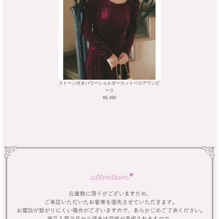
ストーン付きパワーショルダーカットベロアワンピ
ース
¥6,490