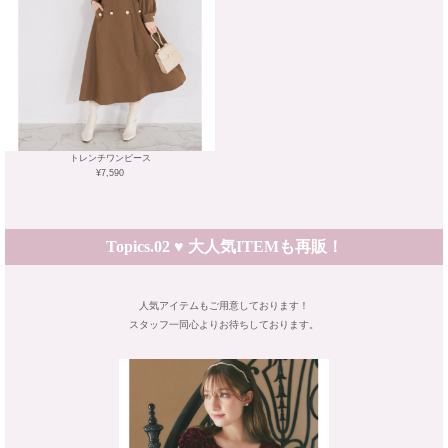
トレンチワンピース
¥7,590
Topics.02 ♥ 大人気ITEMも再販！
人気アイテムもご用意しております！
スタッフ一同心よりお待ちしております。