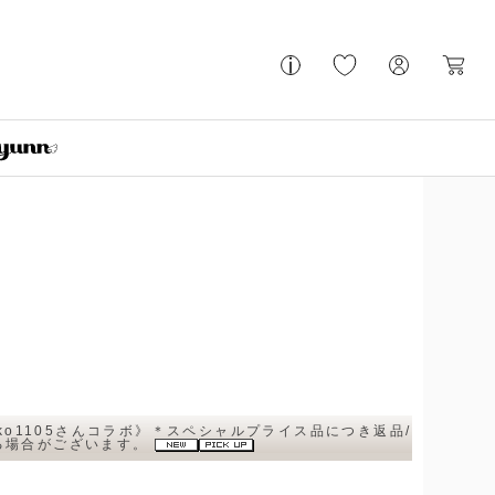
nako1105さんコラボ》＊スペシャルプライス品につき返品/
ねる場合がございます。