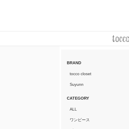
BRAND
tocco closet
Suyunn
CATEGORY
ALL
ワンピース