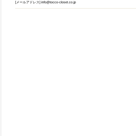
[メールアドレス] info@tocco-closet.co.jp