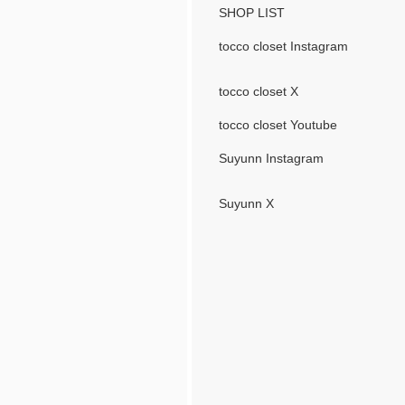
SHOP LIST
tocco closet Instagram
tocco closet X
tocco closet Youtube
Suyunn Instagram
Suyunn X