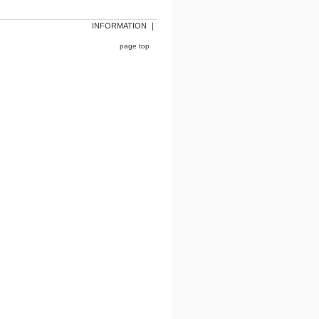
INFORMATION
｜
page top