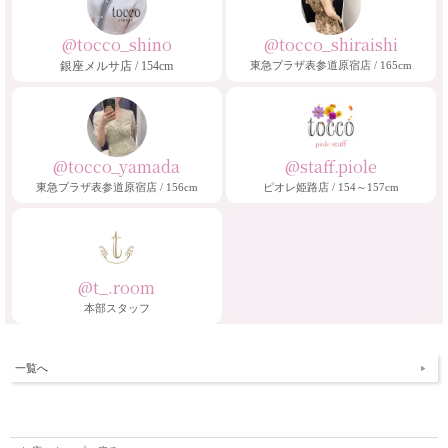
@tocco_shino
@tocco_shiraishi
銀座メルサ店 / 154cm
東急プラザ表参道原宿店 / 165cm
@tocco_yamada
@staff.piole
東急プラザ表参道原宿店 / 156cm
ピオレ姫路店 / 154～157cm
@t_.room
本部スタッフ
一覧へ