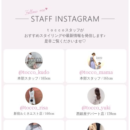
ｔｏｃｃｏスタッフが
おすすめスタイリングや最新情報を発信します♪
是非ご覧くださいませ♡
@tocco_kudo
@tocco_mama
本部スタッフ / 165cm
本部スタッフ / 161cm
@tocco_risa
@tocco_yuki
新宿ルミネエスト店 / 160cm
西銀座デパート店 / 159cm