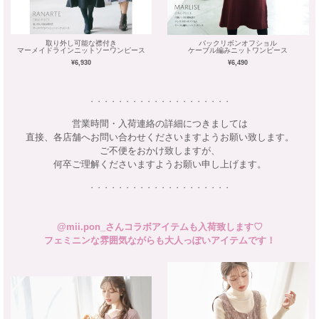
取り外し可能な襟付き
バックリボンオフショル
マーメイドラインニットソーワンピース
ケーブル編みニットワンピース
¥6,930
¥6,490
・・・・・・・・・・・・・・・・・・・・
営業時間・入荷連絡の詳細につきましては
直接、各店舗へお問い合わせくださいますようお願い致します。
ご不便をおかけ致しますが、
何卒ご理解くださいますようお願い申し上げます。
・・・・・・・・・・・・・・・・・・・・
@mii.pon_さんコラボアイテムも入荷致します♡
フェミニンな雰囲気ながらも大人っぽいアイテムです！