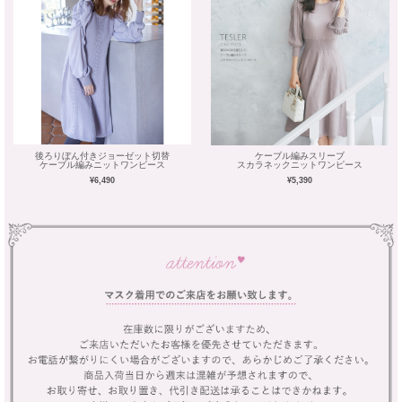
後ろりぼん付きジョーゼット切替
ケーブル編みスリーブ
ケーブル編みニットワンピース
スカラネックニットワンピース
¥6,490
¥5,390