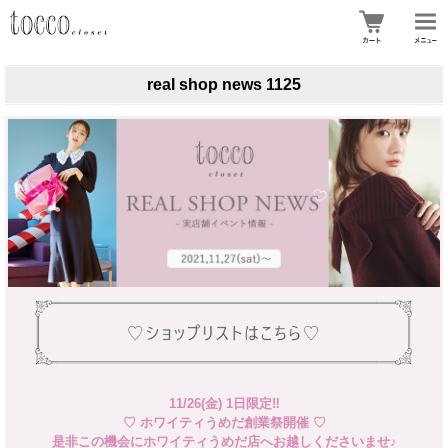
real shop news 1125
11/26(金) 1日限定‼
♡ ホワイティうめだ創業祭開催 ♡
是非この機会にホワイティうめだ店へお越しくださいませ♪