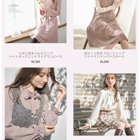
リボン付きベルスリーブ
ポケット付きフロントジップ
ハートネックニットライクワンピース
ツイードジャンパースカート
¥5,390
¥4,950