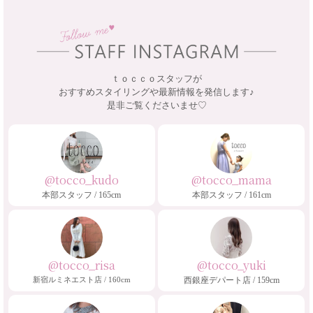
ｔｏｃｃｏスタッフが
おすすめスタイリングや最新情報を発信します♪
是非ご覧くださいませ♡
@tocco_kudo
@tocco_mama
本部スタッフ / 165cm
本部スタッフ / 161cm
@tocco_risa
@tocco_yuki
新宿ルミネエスト店 / 160cm
西銀座デパート店 / 159cm