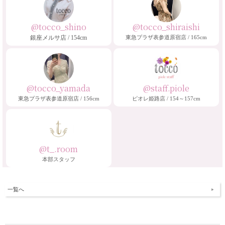
@tocco_shino
@tocco_shiraishi
銀座メルサ店 / 154cm
東急プラザ表参道原宿店 / 165cm
@tocco_yamada
@staff.piole
東急プラザ表参道原宿店 / 156cm
ピオレ姫路店 / 154～157cm
@t_.room
本部スタッフ
一覧へ