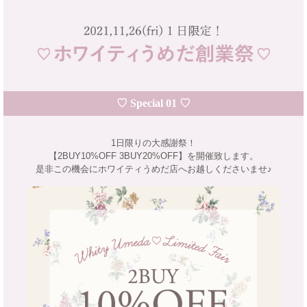
♡ Special 01 ♡
1日限りの大感謝祭！
【2BUY10%OFF 3BUY20%OFF】を開催致します。
是非この機会にホワイティうめだ店へお越しくださいませ♪