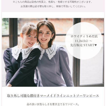
※こちらの商品は染色の性質上、色落ち・色移りする可能性がございます。
お洗濯の際は必ず襟を取り外し、単独で手洗いしてください｡