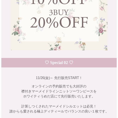
♡ Special 02 ♡
11/26(金)～ 先行販売START！
オンラインの予約販売でも大好評の
襟付きマーメイドラインニットソーワンピースを
ホワイティうめだ店にて先行販売いたします。
計算しつくされたマーメイドシルエットは必見！
誰からも愛される極上ディティールでバランスの良い１枚です。