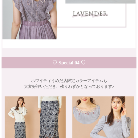
♡ Special 04 ♡
ホワイティうめだ店限定カラーアイテムも
大変好評いただき、残りわずかとなっております♪