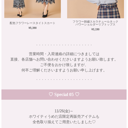
フラワー刺繍スカラチュールネック
配色フラワーレースタイトスカート
パワーショルダーリブトップス
¥5,390
¥3,190
・・・・・・・・・・・・・・・・・・・・
営業時間・入荷連絡の詳細につきましては
直接、各店舗へお問い合わせくださいますようお願い致します。
ご不便をおかけ致しますが、
何卒ご理解くださいますようお願い申し上げます。
・・・・・・・・・・・・・・・・・・・・
♡ Special 05 ♡
11/26(金)～
ホワイティうめだ店限定再販売アイテムも
全色取り揃えてご用意いたしました♡