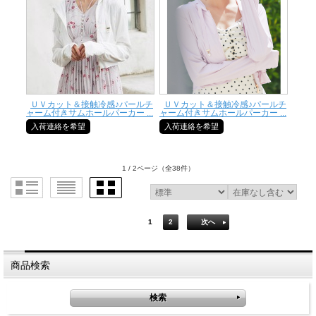
ＵＶカット＆接触冷感♪パールチ
ＵＶカット＆接触冷感♪パールチ
ャーム付きサムホールパーカー ...
ャーム付きサムホールパーカー ...
入荷連絡を希望
入荷連絡を希望
1 / 2ページ
（全38件）
1
2
次へ
商品検索