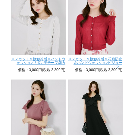
ＵＶカット＆接触冷感＆ハンドウ
ＵＶカット＆接触冷感＆花粉防止
ォッシュ♪リボンモチーフ釦カ
＆ハンドウォッシュ♪ビジュー
ー...
フ...
価格：3,000円(税込 3,300円)
価格：3,000円(税込 3,300円)