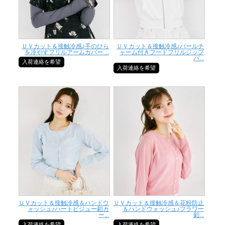
ＵＶカット＆接触冷感♪手のひら
ＵＶカット＆接触冷感♪パールチ
を冷やすフリルアームカバー ...
ャーム付きフードフリルジップ
パ...
入荷連絡を希望
入荷連絡を希望
ＵＶカット＆接触冷感＆ハンドウ
ＵＶカット＆接触冷感＆花粉防止
ォッシュ♪ハートビジュー釦カ
＆ハンドウォッシュ♪フラワー
ー...
釦...
入荷連絡を希望
入荷連絡を希望