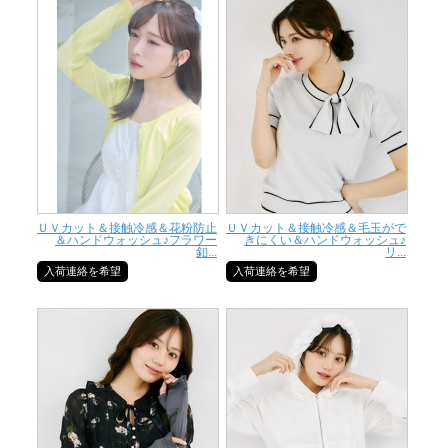
ＵＶカット＆接触冷感＆花粉防止
ＵＶカット＆接触冷感＆毛玉がで
＆ハンドウォッシュ♪フラワー
きにくい＆ハンドウォッシュ♪
釦...
リ...
入荷連絡を希望
入荷連絡を希望