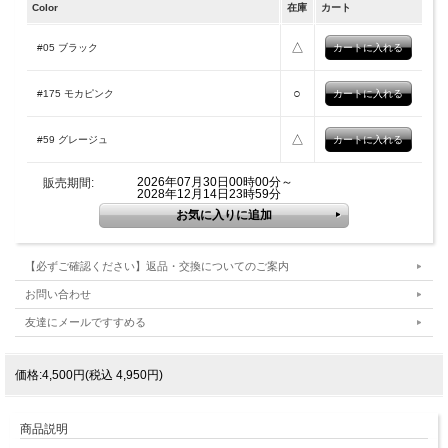
Color
在庫
カート
△
#05 ブラック
○
#175 モカピンク
△
#59 グレージュ
2026年07月30日00時00分～
販売期間:
2028年12月14日23時59分
【必ずご確認ください】返品・交換についてのご案内
お問い合わせ
友達にメールですすめる
価格:4,500円(税込 4,950円)
商品説明