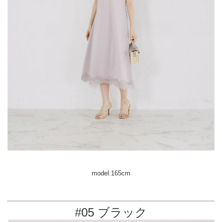
model:165cm
#05 ブラック