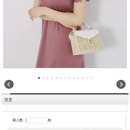
注文
購入数:
枚