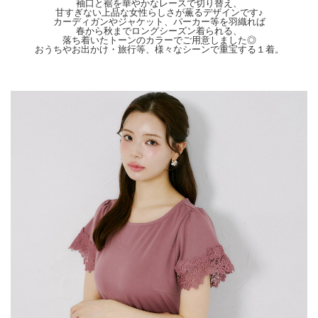
袖口と裾を華やかなレースで切り替え、
ございます。 色合いはモニター環境により若干の誤差が出ます。 ライティングや
甘すぎない上品な女性らしさが薫るデザインです♪
天候によりモデル画像と物撮り画像のカラーに違いある場合、物撮り画像の方が実
カーディガンやジャケット、パーカー等を羽織れば
際のカラーに近い状態で撮影されておりますので、そちらを参考にしてくださいま
春から秋までロングシーズン着られる、
せ。
落ち着いたトーンのカラーでご用意しました◎
おうちやお出かけ・旅行等、様々なシーンで重宝する１着。