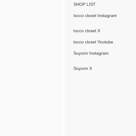
SHOP LIST
tocco closet Instagram
tocco closet X
tocco closet Youtube
Suyunn Instagram
Suyunn X