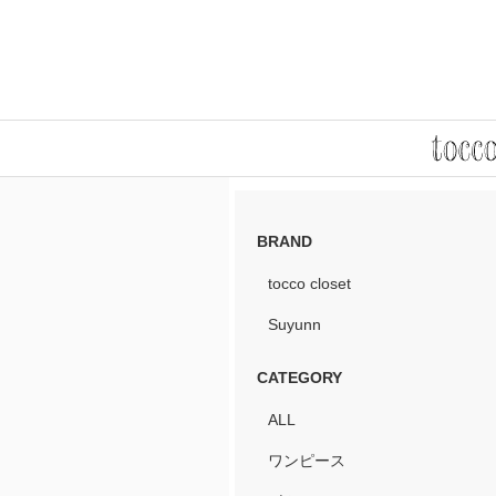
BRAND
tocco closet
Suyunn
CATEGORY
ALL
ワンピース