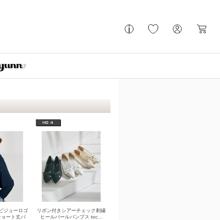
ビジューロゴ
リボン付きシアーチェック刺繍
ショート丈パ
ヒールパールパンプス toc…