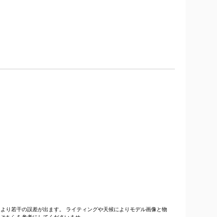
より若干の誤差が出ます。 ライティングや天候によりモデル画像と物
、そちらを参考にしてくださいませ。