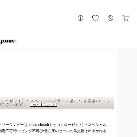
コクローゼット) ＊スペシャルプライス品につき返品/キャン
がございます。
ワンピース tocco closet(トッコクローゼット) ＊スペシャル
指定不可/ラッピング不可/少量在庫のセールの為交換は出来かねる