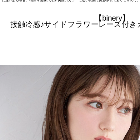
【binery】
接触冷感♪サイドフラワーレース付き