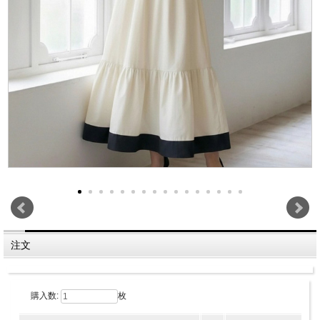
注文
購入数:
枚