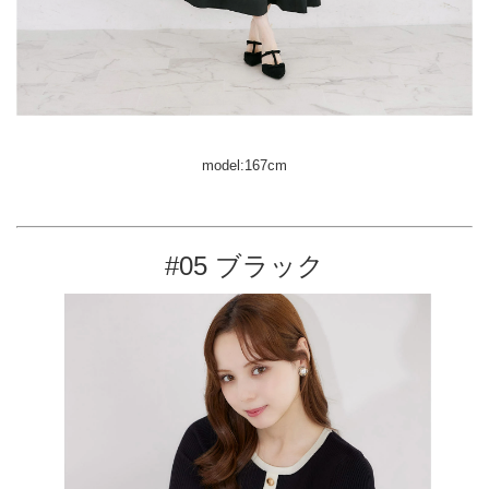
model:167cm
#05 ブラック