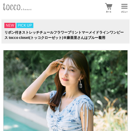
NEW
PICK UP
リボン付きストレッチチュールフラワープリントマーメイドラインワンピー
ス tocco closet(トッコクローゼット)※麻亜里さんはブルー着用