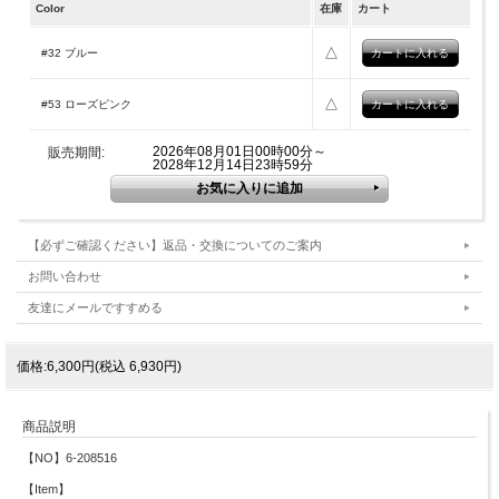
Color
在庫
カート
△
#32 ブルー
△
#53 ローズピンク
2026年08月01日00時00分～
販売期間:
2028年12月14日23時59分
【必ずご確認ください】返品・交換についてのご案内
お問い合わせ
友達にメールですすめる
価格:6,300円(税込 6,930円)
商品説明
【NO】6-208516
【Item】