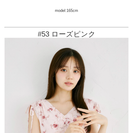
model:165cm
#53 ローズピンク