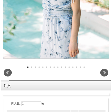
注文
購入数:
枚