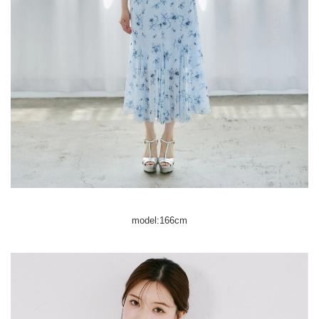
model:166cm