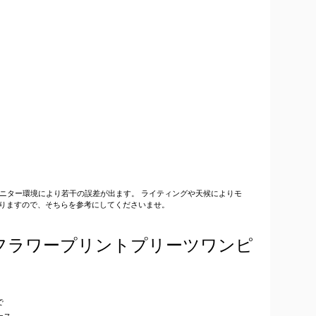
はモニター環境により若干の誤差が出ます。 ライティングや天候によりモ
りますので、そちらを参考にしてくださいませ。
フラワープリントプリーツワンピ
で
ース。