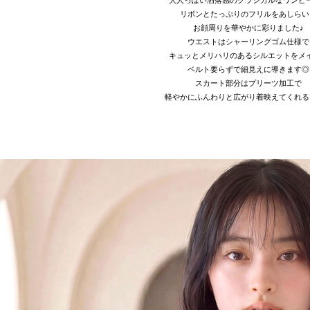
リボンとたっぷりのフリルをあしらい
お顔周りを華やかに彩りました♪
ウエストはシャーリングゴム仕様で
キュッとメリハリのあるシルエットをメ
ベルト要らずで細見えに導きます◎
スカート部分はプリーツ加工で
軽やかにふんわりと広がり着映えてくれる