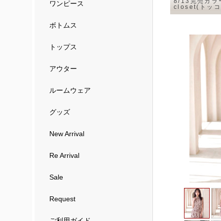
8/13完売カ
ワンピース
closet(トッコ
ボトムス
トップス
アウター
ルームウェア
グッズ
New Arrival
Re Arrival
Sale
Request
ご利用ガイド