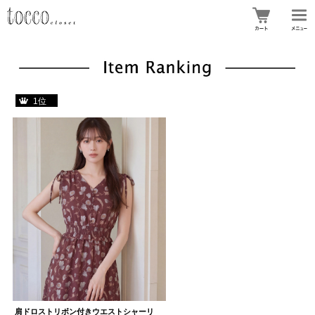
1位
肩ドロストリボン付きウエストシャーリ