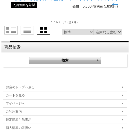
ン...
入荷連絡を希望
価格：5,300円(税込 5,830円)
1 / 1ページ
（全2件）
商品検索
お店のトップへ戻る
カートを見る
マイページへ
ご利用案内
特定商取引法表示
個人情報の取扱い