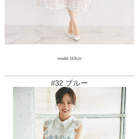
model:163cm
#32 ブルー