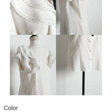
Color