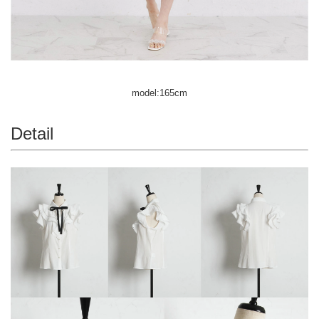
model:165cm
Detail