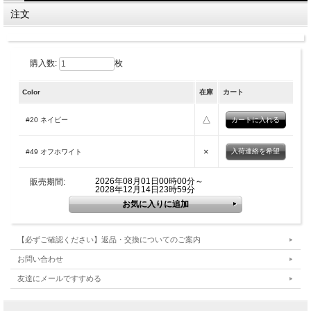
注文
購入数:
枚
Color
在庫
カート
△
#20 ネイビー
×
入荷連絡を希望
#49 オフホワイト
2026年08月01日00時00分～
販売期間:
2028年12月14日23時59分
【必ずご確認ください】返品・交換についてのご案内
お問い合わせ
友達にメールですすめる