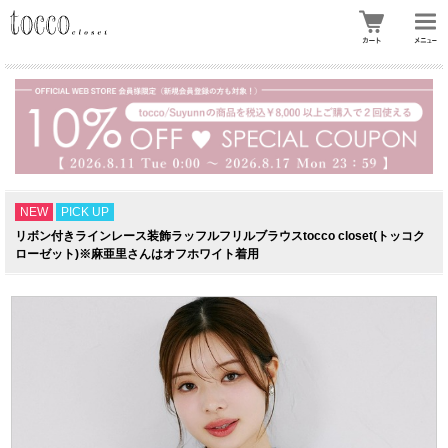
NEW
PICK UP
リボン付きラインレース装飾ラッフルフリルブラウスtocco closet(トッコク
ローゼット)※麻亜里さんはオフホワイト着用