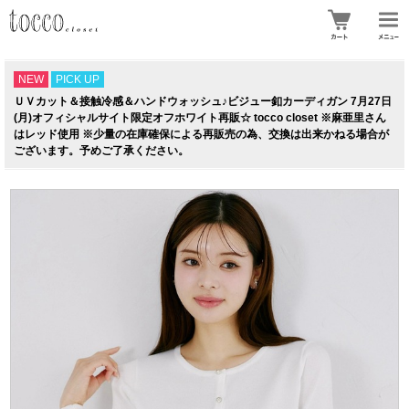
NEW
PICK UP
ＵＶカット＆接触冷感＆ハンドウォッシュ♪ビジュー釦カーディガン 7月27日
(月)オフィシャルサイト限定オフホワイト再販☆ tocco closet ※麻亜里さん
はレッド使用 ※少量の在庫確保による再販売の為、交換は出来かねる場合が
ございます。予めご了承ください。