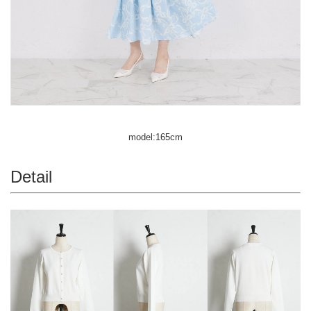
model:165cm
Detail