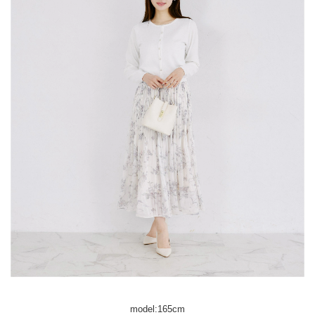
model:165cm