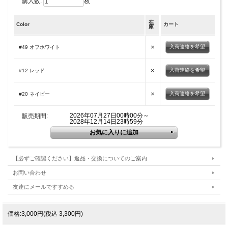
購入数:
枚
在
Color
カート
庫
×
入荷連絡を希望
#49 オフホワイト
×
入荷連絡を希望
#12 レッド
×
入荷連絡を希望
#20 ネイビー
2026年07月27日00時00分～
販売期間:
2028年12月14日23時59分
【必ずご確認ください】返品・交換についてのご案内
お問い合わせ
友達にメールですすめる
価格:3,000円(税込 3,300円)