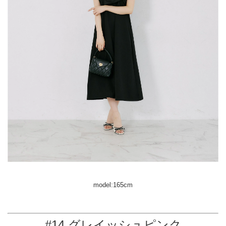
model:165cm
#14 グレイッシュピンク