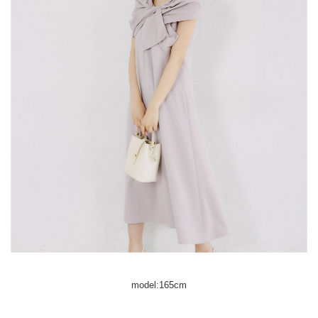
model:165cm