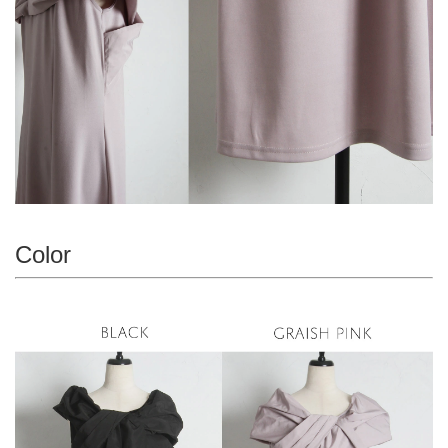
Color