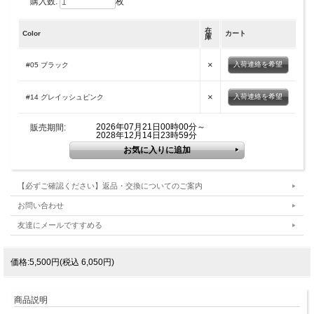
購入数:
枚
在
Color
カート
庫
×
入荷連絡を希望
#05 ブラック
×
入荷連絡を希望
#14 グレイッシュピンク
2026年07月21日00時00分～
販売期間:
2028年12月14日23時59分
【必ずご確認ください】返品・交換についてのご案内
お問い合わせ
友達にメールですすめる
価格:5,500円(税込 6,050円)
商品説明