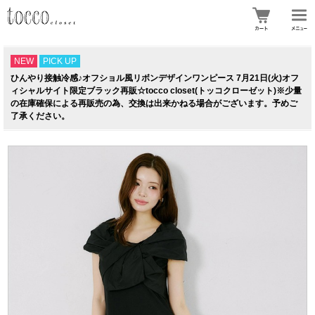
NEW
PICK UP
ひんやり接触冷感♪オフショル風リボンデザインワンピース 7月21日(火)オフ
ィシャルサイト限定ブラック再販☆tocco closet(トッコクローゼット)※少量
の在庫確保による再販売の為、交換は出来かねる場合がございます。予めご
了承ください。