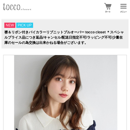
NEW
PICK UP
襟＆リボン付きバイカラーリブニットプルオーバー tocco closet ＊スペシャ
ルプライス品につき返品/キャンセル/配送日指定不可/ラッピング不可/少量在
庫のセールの為交換は出来かねる場合がございます。