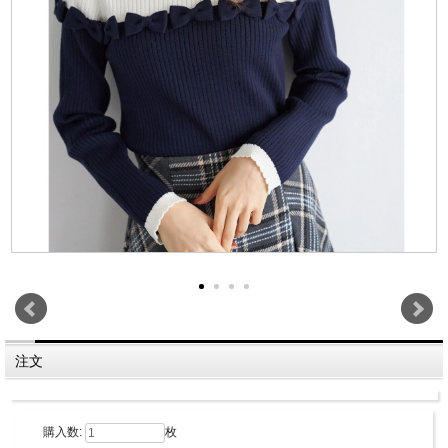
注文
購入数:
枚