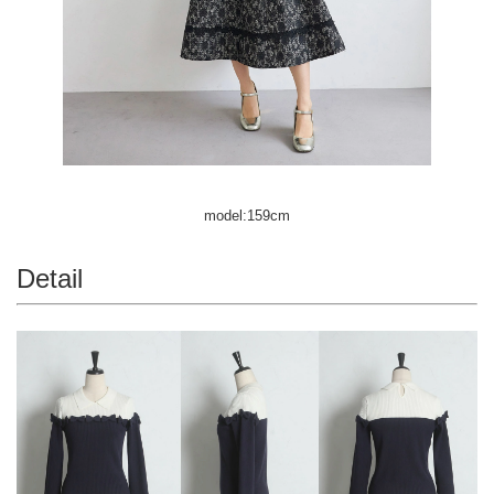
model:159cm
Detail