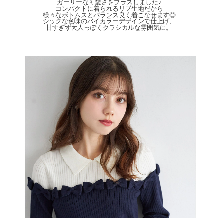
ませ。
ガーリーな可愛さをプラスしました♪
コンパクトに着られるリブ生地だから
様々なボトムスとバランス良く着こなせます◎
シックな色味のバイカラーデザインで仕上げ、
甘すぎず大人っぽくクラシカルな雰囲気に。