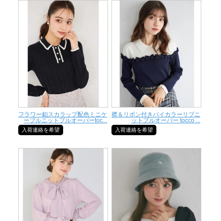
フラワー釦スカラップ配色ミニケ
襟＆リボン付きバイカラーリブニ
ーブルニットプルオーバーtoc...
ットプルオーバー tocco ...
入荷連絡を希望
入荷連絡を希望