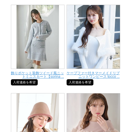
飾りポケット装飾ツイード風ニッ
ケープファー付きマーメイドリブ
トミニスカート【sorina ...
ニットワンピース tocco ...
入荷連絡を希望
入荷連絡を希望