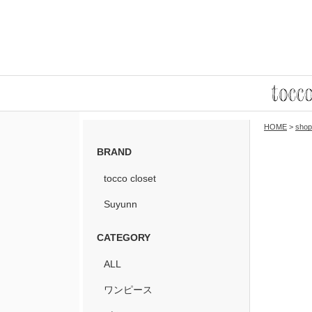
HOME
>
shop
BRAND
tocco closet
Suyunn
CATEGORY
ALL
ワンピース