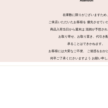
Attention
在庫数に限りがございますため
ご来店いただいたお客様を 優先させてい
商品入荷当日から週末は 混雑が予想され
お取り寄せ、お取り置き、代引き
承ることはできかねます。
お客様には大変なご不便、 ご迷惑をおか
何卒ご了承くださいますよう お願い申し