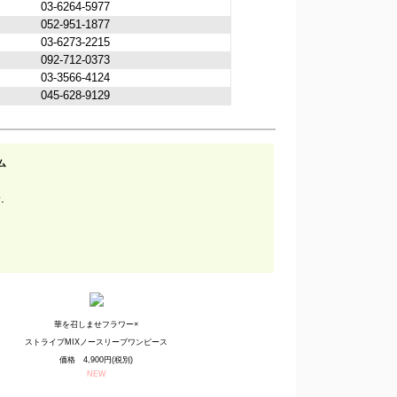
03-6264-5977
052-951-1877
03-6273-2215
092-712-0373
03-3566-4124
045-628-9129
ム
す。
華を召しませフラワー×
ストライプMIXノースリーブワンピース
価格 4,900円(税別)
NEW