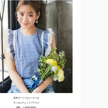
直球ガーリーなレースつき
ギンガムチェックブラウス
価格 2,900円(税別)