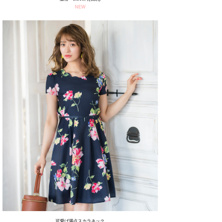
NEW
可愛げ満点スカラネック