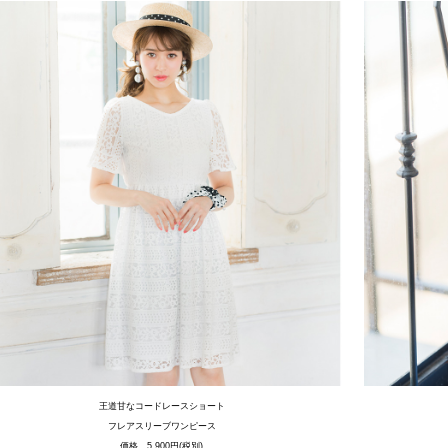
王道甘なコードレースショート
フレアスリーブワンピース
価格 5,900円(税別)