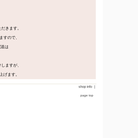
、
ただきます。
ますので、
配送は
けしますが、
上げます。
shop info
｜
page top