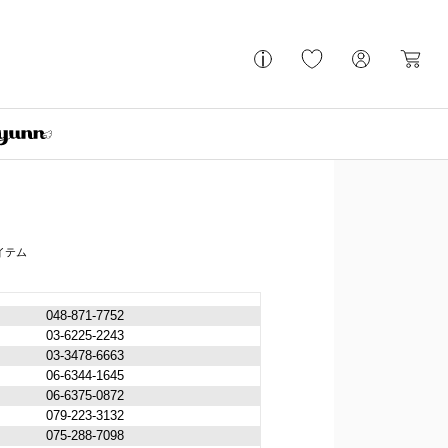
048-871-7752
03-6225-2243
03-3478-6663
06-6344-1645
06-6375-0872
079-223-3132
075-288-7098