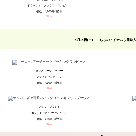
ドラマティックフラワーワンピース
価格 4,900円(税別)
NEW
4月14日(土) こちらのアイテムも同時
華やぎブーケフラワー
Aラインワンピース
価格 4,900円(税別)
NEW
フラワープリント
ポンチドッキングワンピース
価格 4,900円(税別)
NEW