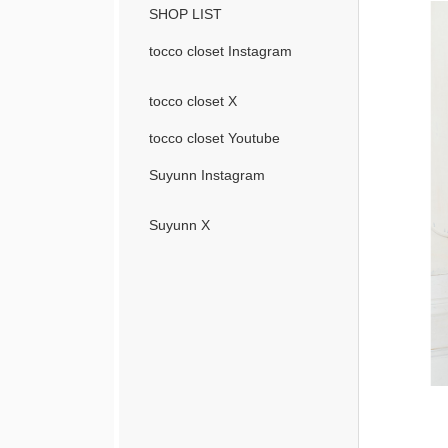
SHOP LIST
tocco closet Instagram
tocco closet X
tocco closet Youtube
Suyunn Instagram
Suyunn X