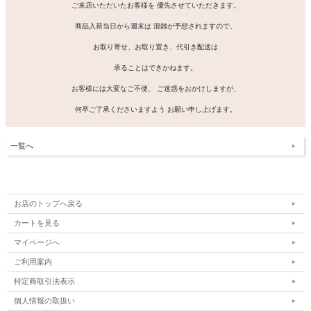
ご来店いただいたお客様を 優先させていただきます。
商品入荷当日から週末は 混雑が予想されますので、
お取り寄せ、お取り置き、代引き配送は
承ることはできかねます。
お客様には大変なご不便、 ご迷惑をおかけしますが、
何卒ご了承くださいますよう お願い申し上げます。
一覧へ
お店のトップへ戻る
カートを見る
マイページへ
ご利用案内
特定商取引法表示
個人情報の取扱い