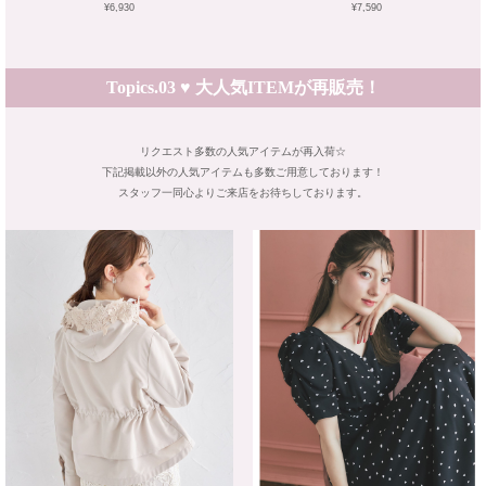
¥6,930
¥7,590
Topics.03 ♥ 大人気ITEMが再販売！
リクエスト多数の人気アイテムが再入荷☆
下記掲載以外の人気アイテムも多数ご用意しております！
スタッフ一同心よりご来店をお待ちしております。