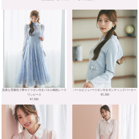
高貴な雰囲気で華やぐリボン付きパネル柄総レース
パールビジュー×リボン付きボンディングパーカー
ワンピース
¥5,390
¥7,590