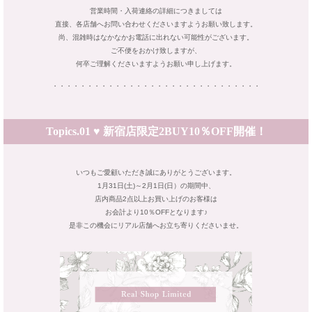
営業時間・入荷連絡の詳細につきましては
直接、各店舗へお問い合わせくださいますようお願い致します。
尚、混雑時はなかなかお電話に出れない可能性がございます。
ご不便をおかけ致しますが、
何卒ご理解くださいますようお願い申し上げます。
・・・・・・・・・・・・・・・・・・・・・・・・・・・・・・
Topics.01 ♥ 新宿店限定2BUY10％OFF開催！
いつもご愛顧いただき誠にありがとうございます。
1月31日(土)～2月1日(日）の期間中、
店内商品2点以上お買い上げのお客様は
お会計より10％OFFとなります♪
是非この機会にリアル店舗へお立ち寄りくださいませ。