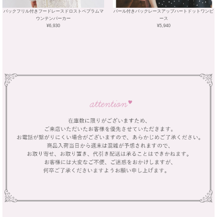
バックフリル付きフードレースドロストペプラムマ
パール付きバックレースアップハートドットワンピ
ウンテンパーカー
ース
¥6,930
¥5,940