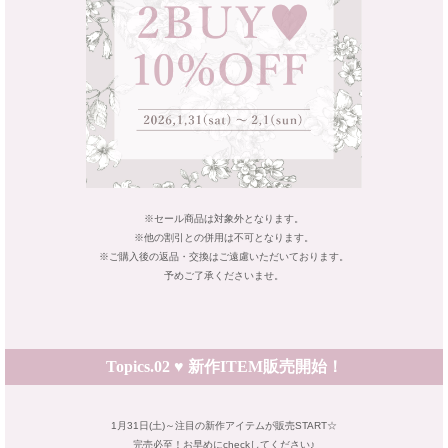
※セール商品は対象外となります。
※他の割引との併用は不可となります。
※ご購入後の返品・交換はご遠慮いただいております。
予めご了承くださいませ。
Topics.02 ♥ 新作ITEM販売開始！
1月31日(土)～注目の新作アイテムが販売START☆
完売必至！お早めにcheckしてください♪