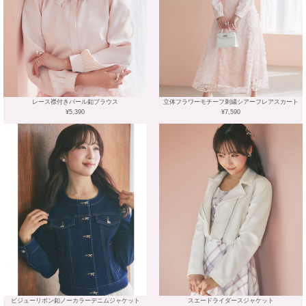
レース襟付きパール釦ブラウス
立体フラワーモチーフ刺繍シアーフレアスカート
¥5,390
¥7,590
ビジューリボン釦ノーカラーデニムジャケット
スエードライダースジャケット