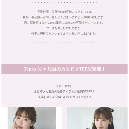
・・・・・・・・・・・・・・・・・・・・・・・・・
営業時間・入荷連絡の詳細につきましては
直接、各店舗へお問い合わせくださいますようお願い致します。
尚、混雑時はなかなかお電話に出れない可能性がございます。
ご不便をおかけ致しますが、
何卒ご理解くださいますようお願い申し上げます。
・・・・・・・・・・・・・・・・・・・・・・・・・
Topics.01 ♥ 注目のカタログITEM登場！
11月8日(土)～
えみ姉さん着用の新作アイテムが販売START！
是非お近くの店舗へお立ち寄りください♪