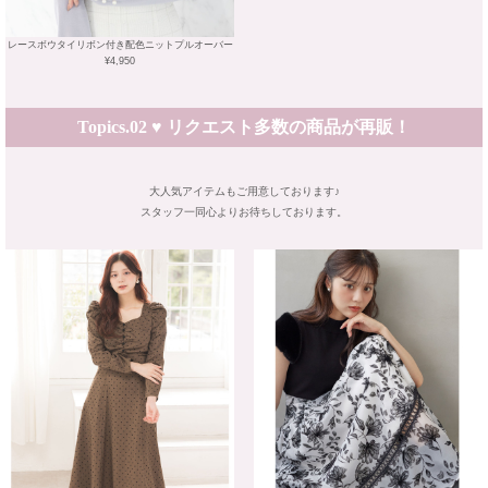
レースボウタイリボン付き配色ニットプルオーバー
¥4,950
Topics.02 ♥ リクエスト多数の商品が再販！
大人気アイテムもご用意しております♪
スタッフ一同心よりお待ちしております。