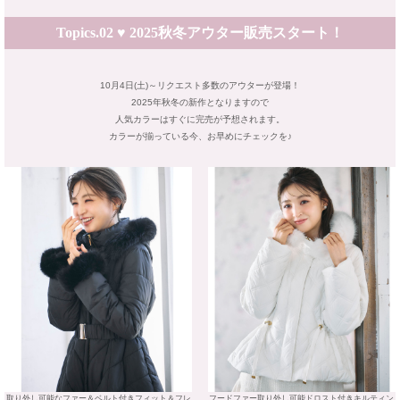
Topics.02 ♥ 2025秋冬アウター販売スタート！
10月4日(土)～リクエスト多数のアウターが登場！
2025年秋冬の新作となりますので
人気カラーはすぐに完売が予想されます。
カラーが揃っている今、お早めにチェックを♪
取り外し可能なファー＆ベルト付きフィット＆フレ
フードファー取り外し可能ドロスト付きキルティン