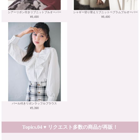
シアーリボン付きリブニットプルオーバー
シャギー切り替えリブニットペプラムプルオーバー
¥6,490
¥6,490
パール付きリボンラッフルブラウス
¥5,390
Topics.04 ♥ リクエスト多数の商品が再販！