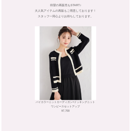
待望の再販売もSTART♪
大人気アイテムの再販もご用意しております！
スタッフ一同心よりお待ちしております。
バイカラーニットカーディガン×ドッキングニット
ワンピースセットアップ
¥7,700