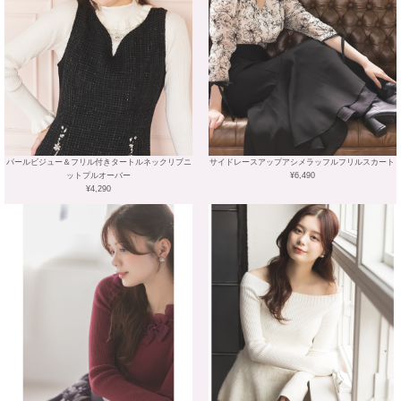
パールビジュー＆フリル付きタートルネックリブニ
サイドレースアップアシメラッフルフリルスカート
ットプルオーバー
¥6,490
¥4,290