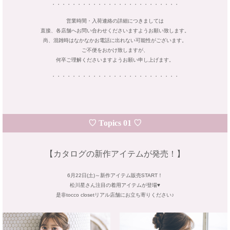
・・・・・・・・・・・・・・・・・・・・・・・・・
営業時間・入荷連絡の詳細につきましては
直接、各店舗へお問い合わせくださいますようお願い致します。
尚、混雑時はなかなかお電話に出れない可能性がございます。
ご不便をおかけ致しますが、
何卒ご理解くださいますようお願い申し上げます。
・・・・・・・・・・・・・・・・・・・・・・・・・
♡ Topics 01 ♡
【カタログの新作アイテムが発売！】
6月22日(土)～新作アイテム販売START！
松川星さん注目の着用アイテムが登場♥
是非tocco closetリアル店舗にお立ち寄りください♪