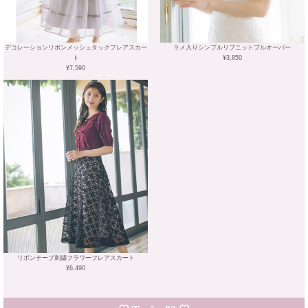
デコレーションリボンメッシュタックフレアスカー
ラメ入りシンプルリブニットプルオーバー
ト
¥3,850
¥7,590
リボンテープ刺繍フラワーフレアスカート
¥6,490