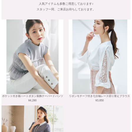
人気アイテムも多数ご用意しております♪
スタッフ一同、ご来店お待ちしております。
ポケット付き裾ハートボタン装飾テーパードパンツ
リボンモチーフ付き七分袖レース切り替えブラウス
¥4,290
¥3,850