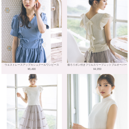
ウエストレースアップカシュクールワンピース
後ろリボン付きフリルスリーブニットプルオーバー
¥6,490
¥4,950