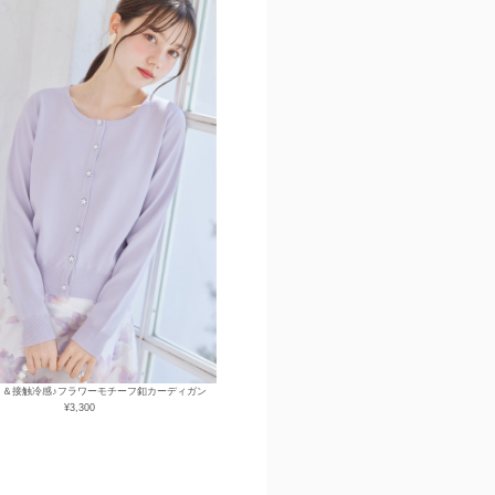
ト＆接触冷感♪フラワーモチーフ釦カーディガン
¥3,300