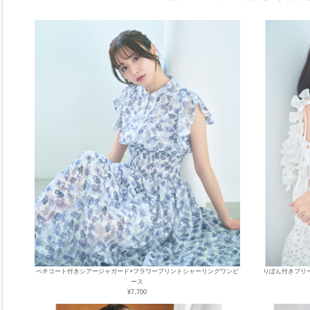
ペチコート付きシアージャガード×フラワープリントシャーリングワンピ
りぼん付きプリ
ース
¥7,700