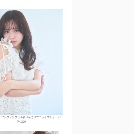
ーツシフォンフリル切り替えリブニットプルオーバー
¥4,290