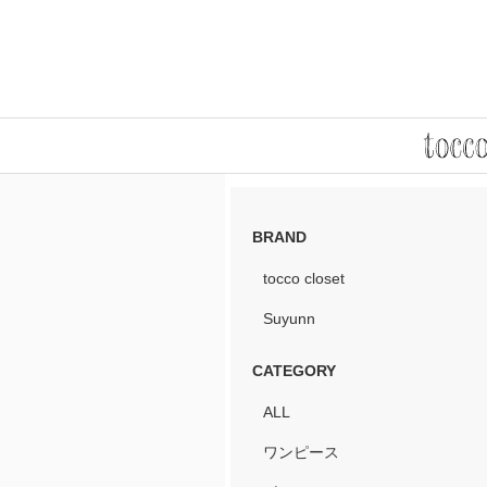
BRAND
tocco closet
Suyunn
CATEGORY
ALL
ワンピース