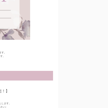
。
ます。
ます。
売！】
！
たします。
ださい♪