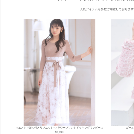
人気アイテムも多数ご用意しております
ウエストりぼん付きリブニット×フラワープリントドッキングワンピース
ゴール
¥8,690