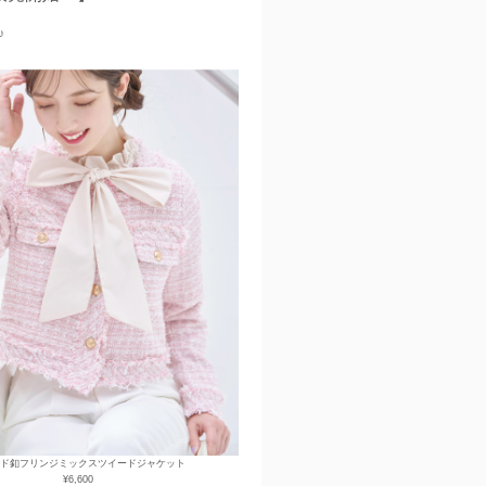
♪
ド釦フリンジミックスツイードジャケット
¥6,600