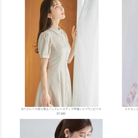
ヨークレース切り替えバックレースアップ半袖シャツワンピース
ＵＶカッ
¥7,040