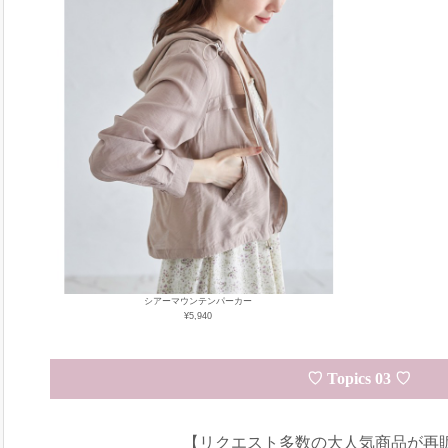
シアーマウンテンパーカー
¥5,940
♡ Topics 03 ♡
【リクエスト多数の大人気商品が再