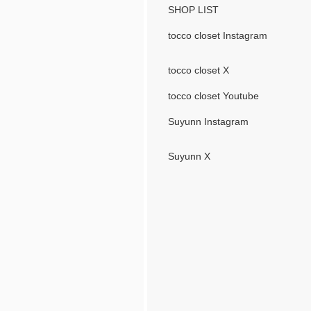
SHOP LIST
tocco closet Instagram
tocco closet X
tocco closet Youtube
Suyunn Instagram
Suyunn X