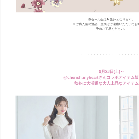
※セール品は対象外となります。
※ご購入後の返品・交換はご遠慮いただいてお
予めご了承ください。
・・・・・・・・・・・・・・・・・・
9月23日(土)～
@cherish.myheartさんコラボアイテム
秋冬に大活躍な大人上品なアイテム