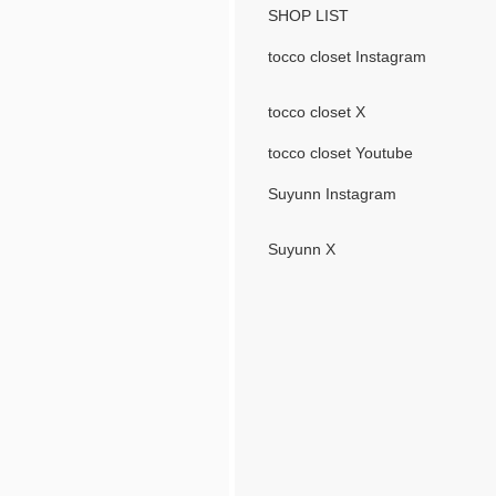
SHOP LIST
tocco closet Instagram
tocco closet X
tocco closet Youtube
Suyunn Instagram
Suyunn X