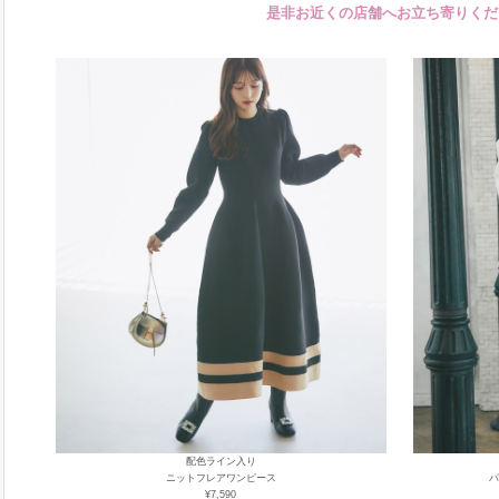
是非お近くの店舗へお立ち寄りくだ
配色ライン入り
ニットフレアワンピース
パ
¥7,590