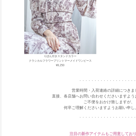
りぼん付きスタンドカラー
クラシカルフラワープリントマーメイドワンピース
¥8,250
・・・・・・・・・・・・・・・・・・
営業時間・入荷連絡の詳細につきま
直接、各店舗へお問い合わせくださいますよう
ご不便をおかけ致しますが、
何卒ご理解くださいますようお願い申し
・・・・・・・・・・・・・・・・・・
注目の新作アイテムもご用意してお