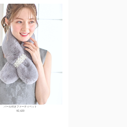
パール付きファーティペット
¥2,420