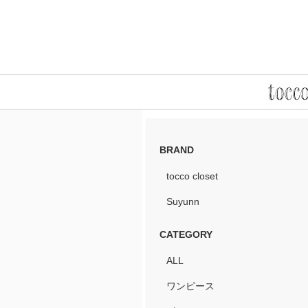
BRAND
tocco closet
Suyunn
CATEGORY
ALL
ワンピース