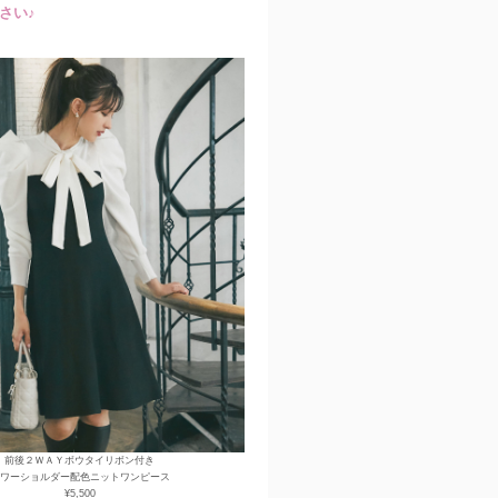
さい♪
前後２ＷＡＹボウタイリボン付き
ワーショルダー配色ニットワンピース
¥5,500