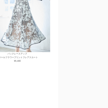
バックレースアップ
パールフラワープリントフレアスカート
¥6,490