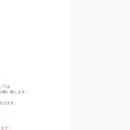
・・
しては
お願い致します。
上げます。
・・
ります！