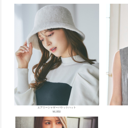
エアリーシャギーバケットハット
¥4,950