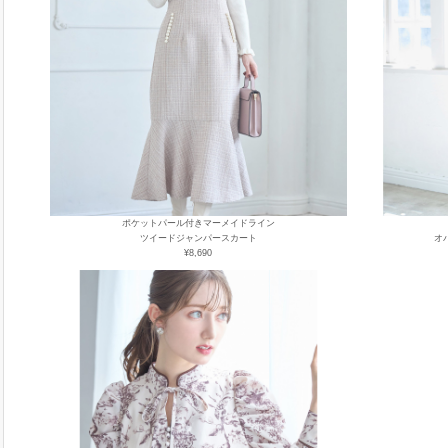
ポケットパール付きマーメイドライン
ツイードジャンパースカート
オ
¥8,690