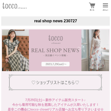
real shop news 230727
7月29日(土)～新作アイテム販売スタート♪
今から着用可能な秋を意識したアイテムが入荷いたします！
是非この機会にtocco closetリアル店舗へお立ち寄り下さいませ☆