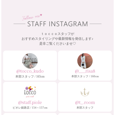
ｔｏｃｃｏスタッフが
おすすめスタイリングや最新情報を発信します♪
是非ご覧くださいませ♡
@tocco_kudo
@___risa8
本部スタッフ / 165cm
本部スタッフ / 160cm
@staff.piole
@t_.room
ピオレ姫路店 / 154～157cm
本部スタッフ