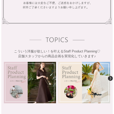
こういう洋服が欲しい！を叶えるStaff Product Planning♡
店舗スタッフからの商品企画を実現化していきます♪