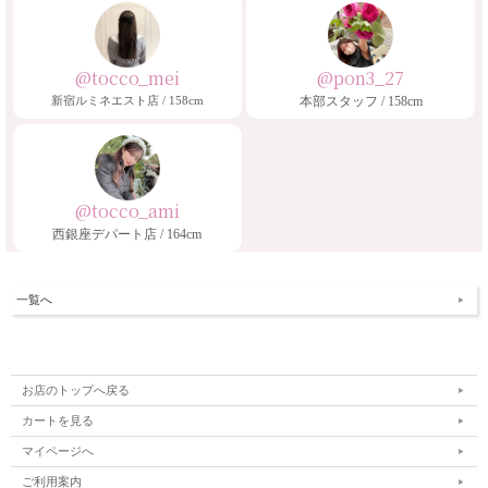
@tocco_mei
@pon3_27
新宿ルミネエスト店 / 158cm
本部スタッフ / 158cm
@tocco_ami
西銀座デパート店 / 164cm
一覧へ
お店のトップへ戻る
カートを見る
マイページへ
ご利用案内