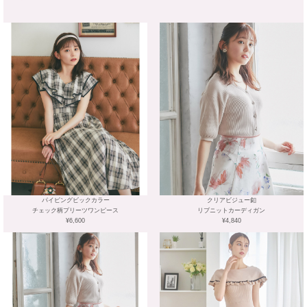
パイピングビックカラー
クリアビジュー釦
チェック柄プリーツワンピース
リブニットカーディガン
¥6,600
¥4,840