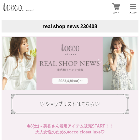
real shop news 230408
4/8(土)～美香さん着用アイテム販売START！！
大人女性のためのtocco closet luxe♡