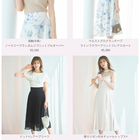
接触冷感♪
ウエストグログランテープ
ノースリーブランダムリブニットプルオーバー
ラインフラワープリントフレアスカート
¥3,190
¥5,390
ドット×シアープリーツ
後ろリボン付きチュールトップス×