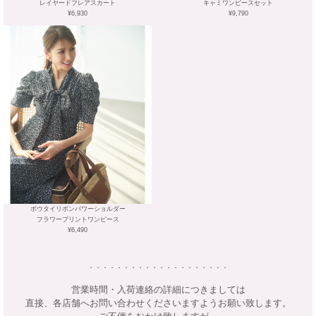
レイヤードフレアスカート
キャミワンピースセット
¥6,930
¥9,790
ボウタイリボンパワーショルダー
フラワープリントワンピース
¥6,490
・・・・・・・・・・・・・・・・・・・・
営業時間・入荷連絡の詳細につきましては
直接、各店舗へお問い合わせくださいますようお願い致します。