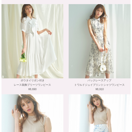
ボウタイリボン付き
バックレースアップ
レース装飾プリーツワンピース
トワルドジュイプリントシャツワンピース
¥8,690
¥8,910