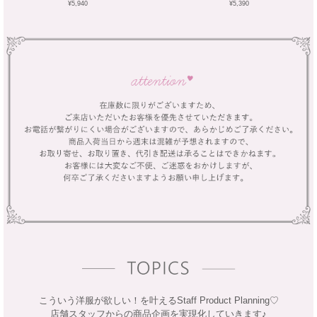
¥5,940
¥5,390
こういう洋服が欲しい！を叶えるStaff Product Planning♡
店舗スタッフからの商品企画を実現化していきます♪