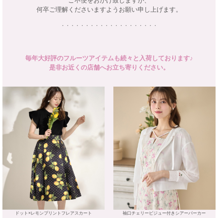
ご不便をおかけ致しますが、
何卒ご理解くださいますようお願い申し上げます。
・・・・・・・・・・・・・・・・・・・・
毎年大好評のフルーツアイテムも続々と入荷しております♪
是非お近くの店舗へお立ち寄りください。
ドット×レモンプリントフレアスカート
袖口チェリービジュー付きシアーパーカー