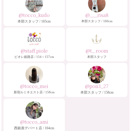
@tocco_kudo
@___risa8
本部スタッフ / 165cm
本部スタッフ / 160cm
@staff.piole
@t_.room
ピオレ姫路店 / 154～157cm
本部スタッフ
@tocco_mei
@pon3_27
新宿ルミネエスト店 / 158cm
本部スタッフ / 158cm
@tocco_ami
西銀座デパート店 / 164cm