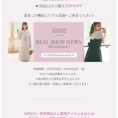
■ 3点以上のご購入で
20％OFF
是非この機会にリアル店舗へご来店ください♪
実施期間：10月5日(水)～10月10日(月・祝)
※セール品は対象外となります。
※他の割引との併用は不可となります。
※ご購入後の返品・交換はご遠慮頂いております。
・・・・・・・・・・・・・・・・・・・・
10/8(土)～宮本茉由さん着用アイテムをはじめ