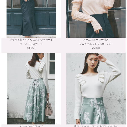
ポケット付きハイウエストジャガード
アームウォーマー付き
マーメイドスカート
２ＷＡＹニットプルオーバー
¥4,950
¥5,390
バックレースアップ
肩フリル付きリブニットプルオーバー