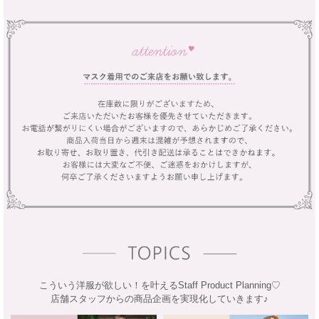
こういう洋服が欲しい！を叶えるStaff Product Planning♡
店舗スタッフからの商品企画を実現化していきます♪