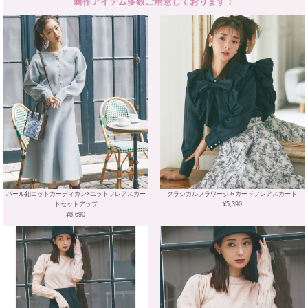
新作アイテム多数ご用意しております！
パール釦ニットカーディガン×ニットフレアスカー
クラシカルフラワージャガードフレアスカート
トセットアップ
¥5,390
¥8,690