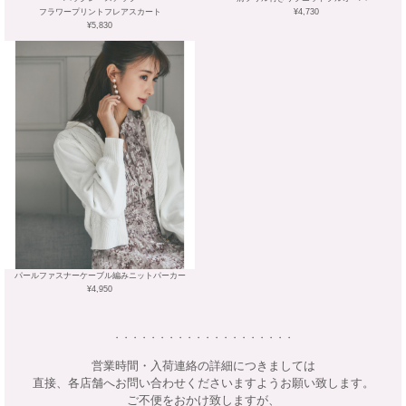
フラワープリントフレアスカート
¥4,730
¥5,830
パールファスナーケーブル編みニットパーカー
¥4,950
・・・・・・・・・・・・・・・・・・・・
営業時間・入荷連絡の詳細につきましては
直接、各店舗へお問い合わせくださいますようお願い致します。
ご不便をおかけ致しますが、