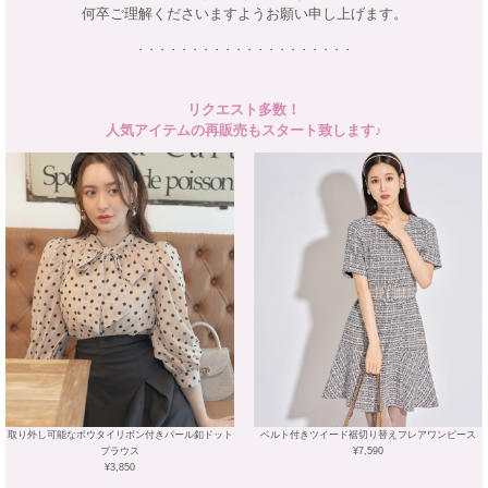
何卒ご理解くださいますようお願い申し上げます。
・・・・・・・・・・・・・・・・・・・・
リクエスト多数！
人気アイテムの再販売もスタート致します♪
取り外し可能なボウタイリボン付きパール釦ドット
ベルト付きツイード裾切り替えフレアワンピース
ブラウス
¥7,590
¥3,850