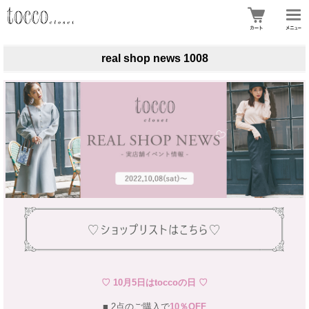
real shop news 1008
♡ 10月5日はtoccoの日 ♡
■ 2点のご購入で
10％OFF