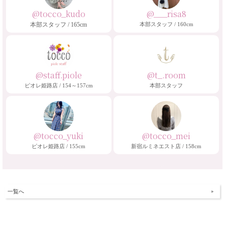
@tocco_kudo
@___risa8
本部スタッフ / 165cm
本部スタッフ / 160cm
@staff.piole
@t_.room
ピオレ姫路店 / 154～157cm
本部スタッフ
@tocco_yuki
@tocco_mei
ピオレ姫路店 / 155cm
新宿ルミネエスト店 / 158cm
一覧へ