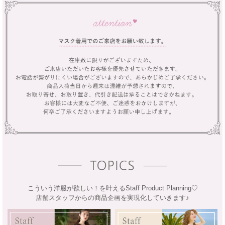
こういう洋服が欲しい！を叶えるStaff Product Planning♡
店舗スタッフからの商品企画を実現化していきます♪