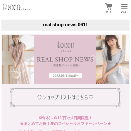
real shop news 0611
6/9(木)～6/12(日)の4日間限定！
★まとめてお得！夏のスペシャルオフキャンペーン★