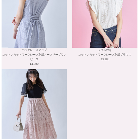
バックレースアップ
フリル付き
コットンカットワークレース刺繍ノースリーブワン
コットンカットワークレース刺繍ブラウス
ピース
¥3,190
¥4,950