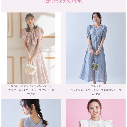
に向けてオススメです♪
後ろレースアップラッフルスリーブ
Ｖネック
フラワーカットワークレースワンピース
コットンカットワークレース刺繍ワンピース
¥5,390
¥4,950