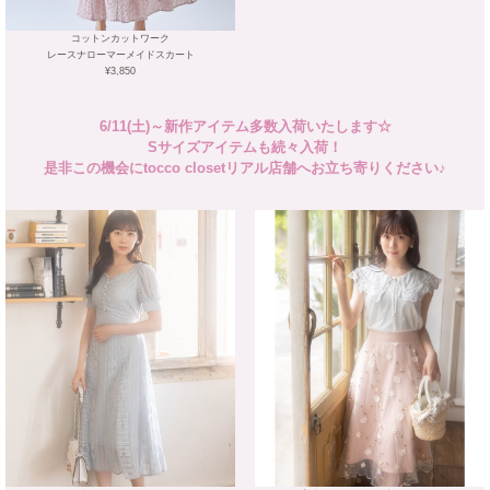
コットンカットワーク
レースナローマーメイドスカート
¥3,850
6/11(土)～新作アイテム多数入荷いたします☆
Sサイズアイテムも続々入荷！
是非この機会にtocco closetリアル店舗へお立ち寄りください♪