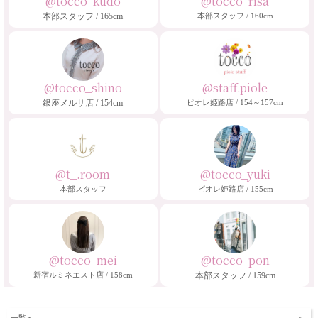
@tocco_kudo
@tocco_risa
本部スタッフ / 165cm
本部スタッフ / 160cm
@tocco_shino
@staff.piole
銀座メルサ店 / 154cm
ピオレ姫路店 / 154～157cm
@t_.room
@tocco_yuki
本部スタッフ
ピオレ姫路店 / 155cm
@tocco_mei
@tocco_pon
新宿ルミネエスト店 / 158cm
本部スタッフ / 159cm