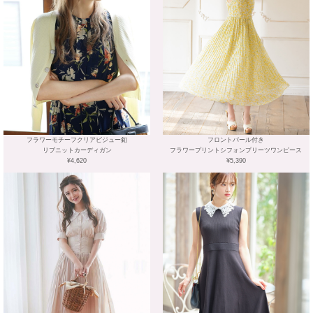
フラワーモチーフクリアビジュー釦
フロントパール付き
リブニットカーディガン
フラワープリントシフォンプリーツワンピース
¥4,620
¥5,390