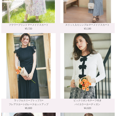
フラワープリントマーメイドスカート
スリット入りシンプルマーメイドスカート
¥5,720
¥3,190
ラッフルスリーブトップス×
ビックリボンモチーフ付き
フレアスカートのレースセットアップ
バイカラーカーディガン
¥6,600
¥4,620