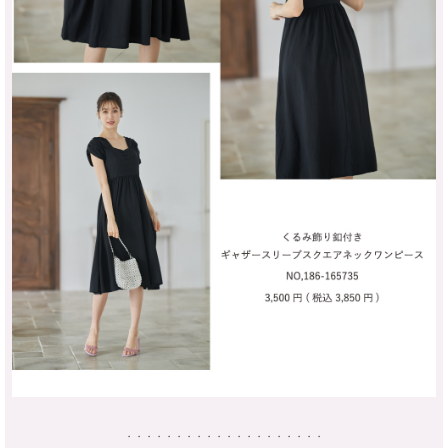
・・・・・・・・・・・・・・・・・・・・