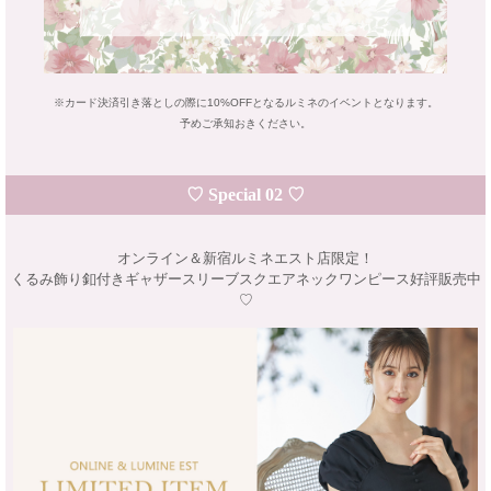
※カード決済引き落としの際に10%OFFとなるルミネのイベントとなります。
予めご承知おきください。
♡ Special 02 ♡
オンライン＆新宿ルミネエスト店限定！
くるみ飾り釦付きギャザースリーブスクエアネックワンピース好評販売中
♡