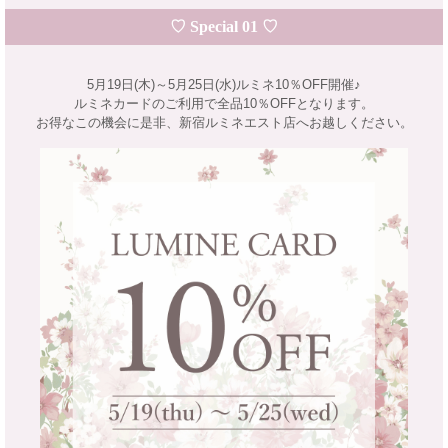
♡ Special 01 ♡
5月19日(木)～5月25日(水)ルミネ10％OFF開催♪
ルミネカードのご利用で全品10％OFFとなります。
お得なこの機会に是非、新宿ルミネエスト店へお越しください。