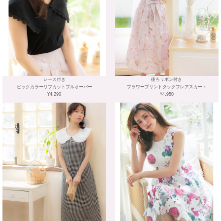
レース付き
後ろリボン付き
ビックカラーリブカットプルオーバー
フラワープリントタックフレアスカート
¥4,290
¥4,950