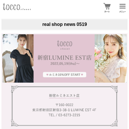
real shop news 0519