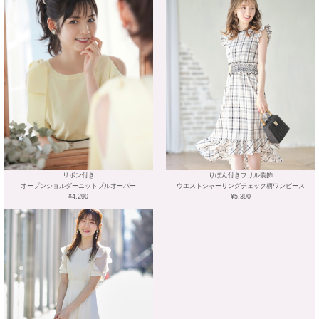
リボン付き
りぼん付きフリル装飾
オープンショルダーニットプルオーバー
ウエストシャーリングチェック柄ワンピース
¥4,290
¥5,390