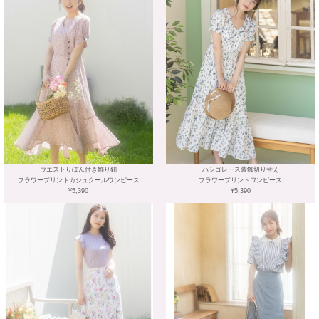
ウエストりぼん付き飾り釦
ハシゴレース装飾切り替え
フラワープリントカシュクールワンピース
フラワープリントワンピース
¥5,390
¥5,390