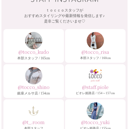
ｔｏｃｃｏスタッフが
おすすめスタイリングや最新情報を発信します♪
是非ご覧くださいませ♡
@tocco_kudo
@tocco_risa
本部スタッフ / 165cm
本部スタッフ / 160cm
@tocco_shino
@staff.piole
銀座メルサ店 / 154cm
ピオレ姫路店 / 154～157cm
@t_.room
@tocco_yuki
本部スタッフ
ピオレ姫路店 / 155cm