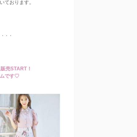
いております。
・・・・
ム販売START！
ムです♡