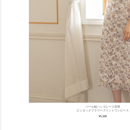
パール釦ハシゴレース切替
ピンタックフラワープリントワンピース
¥5,390