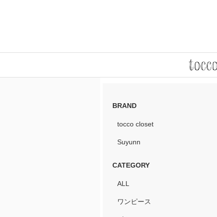
BRAND
tocco closet
Suyunn
CATEGORY
ALL
ワンピース