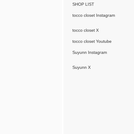
SHOP LIST
tocco closet Instagram
tocco closet X
tocco closet Youtube
Suyunn Instagram
Suyunn X