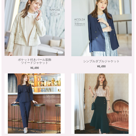
ポケット付きパール装飾
シンプルダブルジャケット
ツイードジャケット
¥6,490
¥6,490