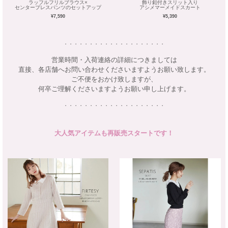
ラッフルフリルブラウス×
飾り釦付きスリット入り
センタープレスパンツのセットアップ
アシメマーメイドスカート
¥7,590
¥5,390
・・・・・・・・・・・・・・・・・・・・
営業時間・入荷連絡の詳細につきましては
直接、各店舗へお問い合わせくださいますようお願い致します。
ご不便をおかけ致しますが、
何卒ご理解くださいますようお願い申し上げます。
・・・・・・・・・・・・・・・・・・・・
大人気アイテムも再販売スタートです！