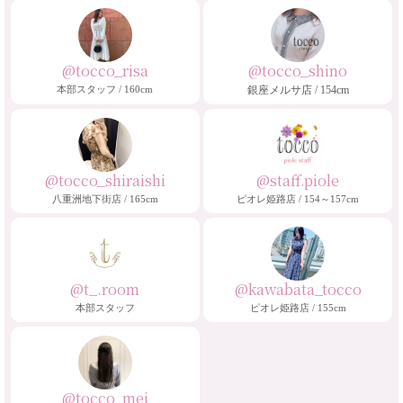
@tocco_risa
@tocco_shino
本部スタッフ / 160cm
銀座メルサ店 / 154cm
@tocco_shiraishi
@staff.piole
八重洲地下街店 / 165cm
ピオレ姫路店 / 154～157cm
@t_.room
@kawabata_tocco
本部スタッフ
ピオレ姫路店 / 155cm
@tocco_mei