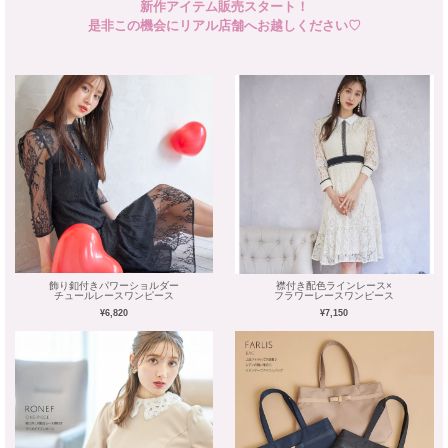
新作アイテム販売スタート！
是非この機会にリアル店舗へお越しください♡
飾り釦付きパワーショルダー
襟付き配色ラインレース×
チュールレースワンピース
フラワーレースワンピース
¥6,820
¥7,150