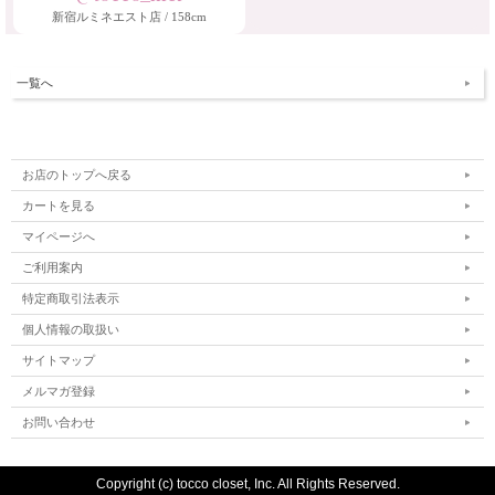
新宿ルミネエスト店 / 158cm
一覧へ
お店のトップへ戻る
カートを見る
マイページへ
ご利用案内
特定商取引法表示
個人情報の取扱い
サイトマップ
メルマガ登録
お問い合わせ
Copyright (c) tocco closet, Inc. All Rights Reserved.