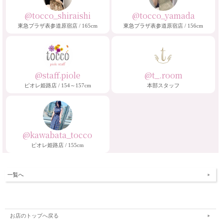
@tocco_shiraishi
@tocco_yamada
東急プラザ表参道原宿店 / 165cm
東急プラザ表参道原宿店 / 156cm
@staff.piole
@t_.room
ピオレ姫路店 / 154～157cm
本部スタッフ
@kawabata_tocco
ピオレ姫路店 / 155cm
一覧へ
お店のトップへ戻る