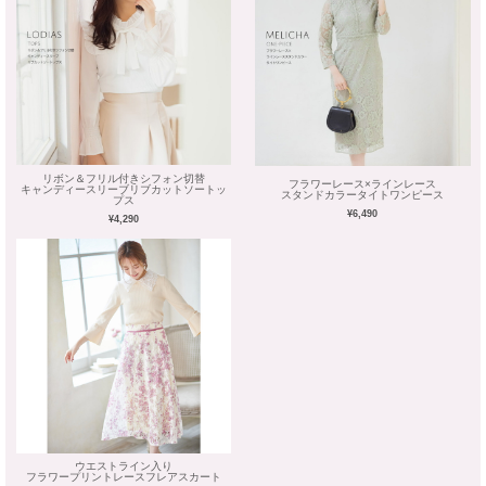
リボン＆フリル付きシフォン切替
フラワーレース×ラインレース
キャンディースリーブリブカットソートッ
スタンドカラータイトワンピース
プス
¥6,490
¥4,290
ウエストライン入り
フラワープリントレースフレアスカート