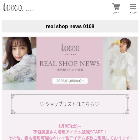
real shop news 0108
1月8日(土)～
宇垣美里さん着用アイテム販売START！
その他、春も着用可能なキレイ色アイテム多数ご用意しております♪