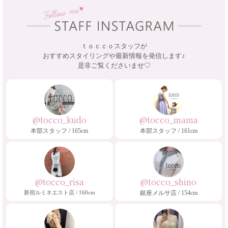
ｔｏｃｃｏスタッフが
おすすめスタイリングや最新情報を発信します♪
是非ご覧くださいませ♡
@tocco_kudo
@tocco_mama
本部スタッフ / 165cm
本部スタッフ / 161cm
@tocco_risa
@tocco_shino
新宿ルミネエスト店 / 160cm
銀座メルサ店 / 154cm