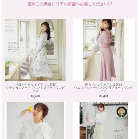
是非この機会にリアル店舗へお越しください♡
りぼん付きサイドフリル装飾
後ろリボン付きフリル装飾
クラシカルアートプリントプリーツワンピ
ウエストシャーリング切替プリーツワンピ
ース
ース
¥6,490
¥6,490