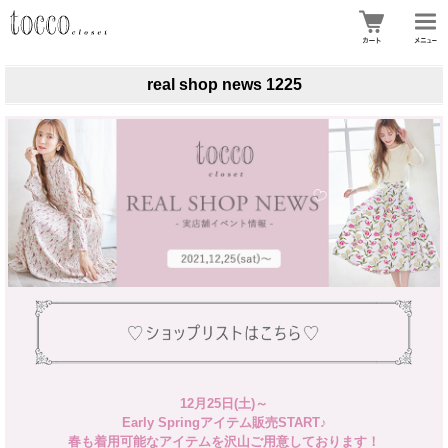
real shop news 1225
12月25日(土)～
Early Springアイテム販売START♪
春も着用可能なアイテムを沢山ご用意しております！