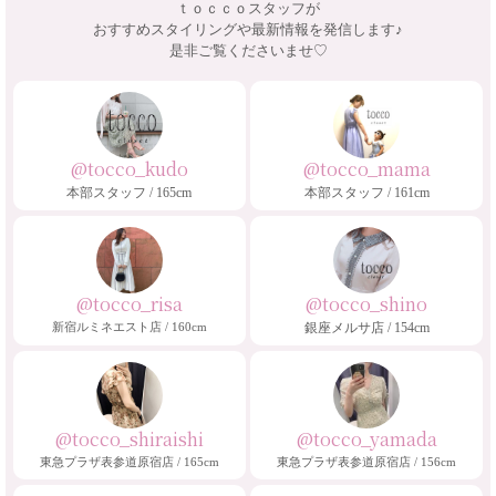
ｔｏｃｃｏスタッフが
おすすめスタイリングや最新情報を発信します♪
是非ご覧くださいませ♡
@tocco_kudo
@tocco_mama
本部スタッフ / 165cm
本部スタッフ / 161cm
@tocco_risa
@tocco_shino
新宿ルミネエスト店 / 160cm
銀座メルサ店 / 154cm
@tocco_shiraishi
@tocco_yamada
東急プラザ表参道原宿店 / 165cm
東急プラザ表参道原宿店 / 156cm