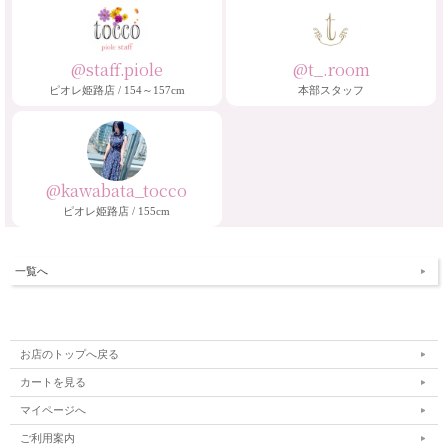
@staff.piole
@t_.room
ピオレ姫路店 / 154～157cm
本部スタッフ
@kawabata_tocco
ピオレ姫路店 / 155cm
一覧へ
お店のトップへ戻る
カートを見る
マイページへ
ご利用案内