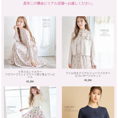
是非この機会にリアル店舗へお越しください。
Ｖ字スタンドカラー
フリル付きクリアビジューファスナー
フラワープリントプリーツ切り替えワンピ
エコレザージャケット
ース
¥5,390
¥5,390