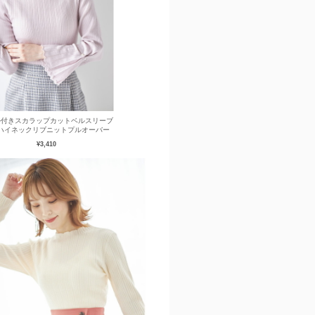
ル付きスカラップカットベルスリーブ
ハイネックリブニットプルオーバー
¥3,410