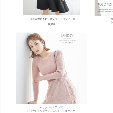
りぼん＆襟付き切り替えフレアワンピース
¥4,290
バックレースアップ
パワーショルダーリブニットプルオーバー