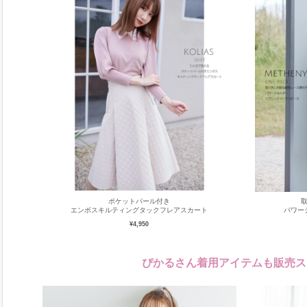
ポケットパール付き
エンボスキルティングタックフレアスカート
パワー
¥4,950
ぴかるさん着用アイテムも販売ス