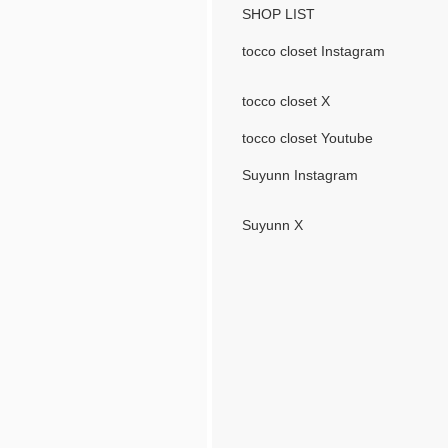
SHOP LIST
tocco closet Instagram
tocco closet X
tocco closet Youtube
Suyunn Instagram
Suyunn X