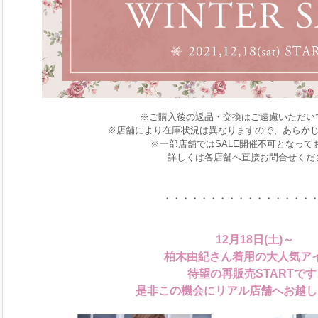
※ご購入後の返品・交換はご遠慮いただい
※店舗により在庫状況は異なりますので、あらか
※一部店舗ではSALE開催不可となって
詳しくは各店舗へ直接お問合せくだ
・・・・・・・・・・・・・・・・
12月18日(土)～
柏木由紀さん着用の大人気ア
待望の再販売STARTです
是非この機会にリアル店舗へお越し