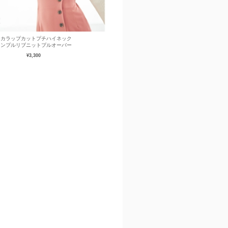
スカラップカットプチハイネック
シンプルリブニットプルオーバー
¥3,300