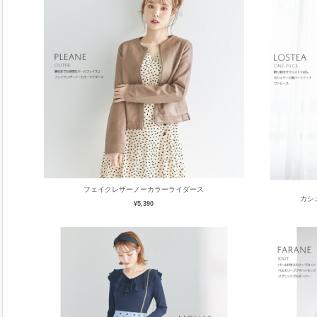
フェイクレザーノーカラーライダース
カシ
¥5,390