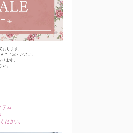
ております。
じめご了承ください。
おります。
さい。
・・・・
イテム
♪
ください。