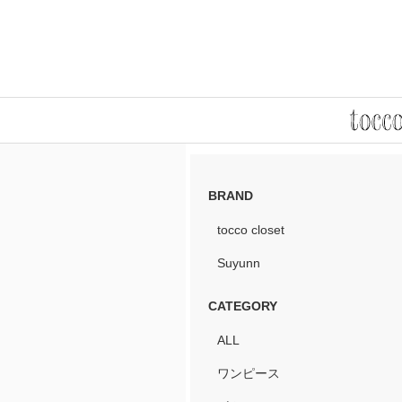
BRAND
tocco closet
Suyunn
CATEGORY
ALL
ワンピース