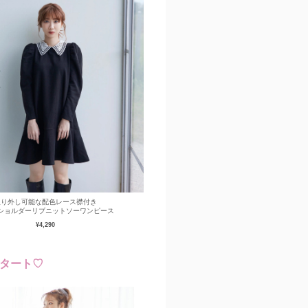
取り外し可能な配色レース襟付き
ショルダーリブニットソーワンピース
¥4,290
タート♡